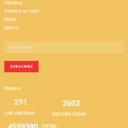
Haryana
Feature or Lekh
Video
Sports
Visitors
291
2603
LIVE VISITORS
VISITORS TODAY
4599380
TOTAL