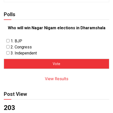
Polls
Who will win Nagar Nigam elections in Dharamshala
1. BJP
2. Congress
3. Independent
View Results
Post View
203