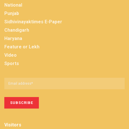
National
Punjab
Sidhivinayaktimes E-Paper
Chandigarh
Haryana
Feature or Lekh
Video
Sports
Visitors