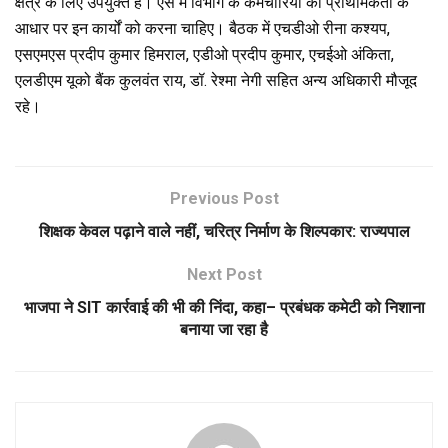
क्षेत्र के लिए उपयुक्त है। ऐसे में विभाग के कर्मचारियों को प्राथमिकता के
आधार पर इन कार्यों को करना चाहिए। बैठक में एचडीओ रीना कश्यप,
एसएमएस प्रदीप कुमार हिमराल, एडीओ प्रदीप कुमार, एचईओ अंकिता,
एलडीएम यूको बैंक कुलवंत राय, डॉ. रेश्मा नेगी सहित अन्य अधिकारी मौजूद
रहे।
Previous Post
शिक्षक केवल पढ़ाने वाले नहीं, चरित्र निर्माण के शिल्पकार: राज्यपाल
Next Post
भाजपा ने SIT कार्रवाई की भी की निंदा, कहा– प्रबंधक कमेटी को निशाना
बनाया जा रहा है