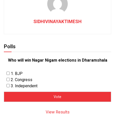
SIDHIVINAYAKTIMESH
Polls
Who will win Nagar Nigam elections in Dharamshala
1. BJP
2. Congress
3. Independent
View Results