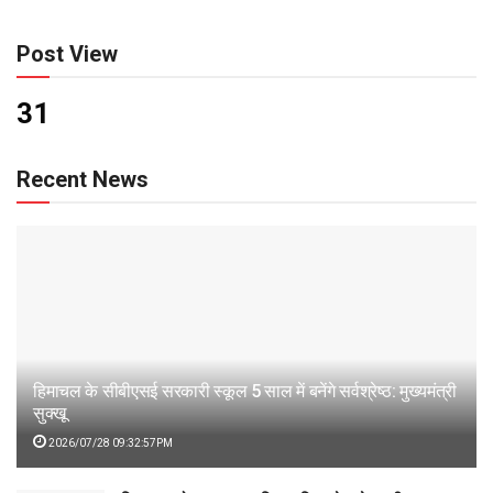
Post View
31
Recent News
हिमाचल के सीबीएसई सरकारी स्कूल 5 साल में बनेंगे सर्वश्रेष्ठ: मुख्यमंत्री
सुक्खू
2026/07/28 09:32:57PM