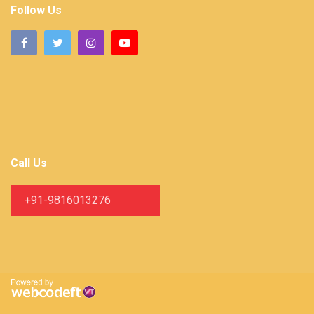
Follow Us
Call Us
+91-9816013276