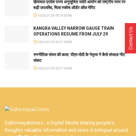
हिमाचल प्रदेश राज्य अनुसूचित जाति आयोग को राष्ट्रीय स्तर पर
बड़ी उपलब्धि, मिला स्कोच ऑर्डर ऑफ मेरिट
2026/07/28 09:29:55PM
KANGRA VALLEY NARROW GAUGE TRAIN
Contact Us
OPERATIONS RESUME FROM JULY 29
2026/07/29 03:27:00PM
रणनीतिक संयम की कला: पीएम मोदी के नेतृत्व ने कैसे संभाला नीट
संकट
2026/07/29 03:27:54PM
Sidhivinayaktimes , a Digital Media sharing people's
thoughts valuable information and news in bilingual around