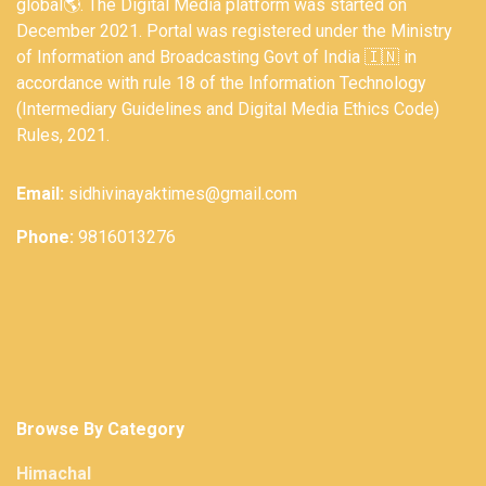
global🌎. The Digital Media platform was started on
December 2021. Portal was registered under the Ministry
of Information and Broadcasting Govt of India 🇮🇳 in
accordance with rule 18 of the Information Technology
(Intermediary Guidelines and Digital Media Ethics Code)
Rules, 2021.
Email:
sidhivinayaktimes@gmail.com
Phone:
9816013276
Browse By Category
Himachal