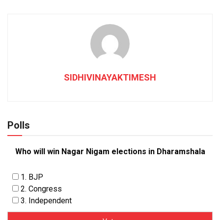
SIDHIVINAYAKTIMESH
Polls
Who will win Nagar Nigam elections in Dharamshala
1. BJP
2. Congress
3. Independent