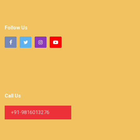
Follow Us
Call Us
+91-9816013276