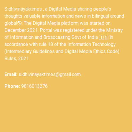
Sidhivinayaktimes , a Digital Media sharing people's
thoughts valuable information and news in bilingual around
global🌎. The Digital Media platform was started on
December 2021. Portal was registered under the Ministry
of Information and Broadcasting Govt of India 🇮🇳 in
accordance with rule 18 of the Information Technology
(Intermediary Guidelines and Digital Media Ethics Code)
Rules, 2021.
Email:
sidhivinayaktimes@gmail.com
Phone:
9816013276