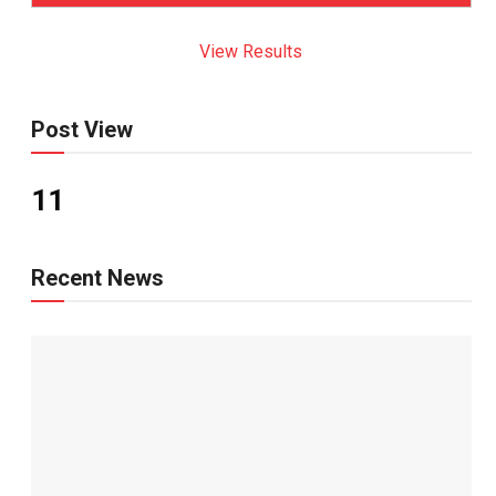
View Results
Post View
11
Recent News