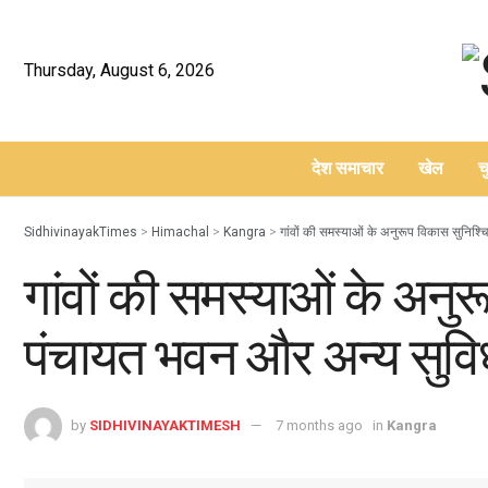
Thursday, August 6, 2026
देश समाचार
खेल
च
–
SidhivinayakTimes
>
Himachal
>
Kangra
>
गांवों की समस्याओं के अनुरूप विकास सुनिश
गांवों की समस्याओं के अनु
पंचायत भवन और अन्य सुवि
by
SIDHIVINAYAKTIMESH
7 months ago
in
Kangra