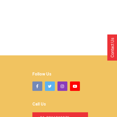
Contact Us
Follow Us
Call Us