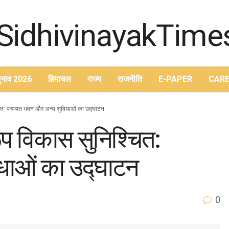
ुनाव 2026
हिमाचल
राज्य
राजनीति
E-PAPER
CARE
्चित: पंचायत भवन और अन्य सुविधाओं का उद्घाटन
रूप विकास सुनिश्चित:
धाओं का उद्घाटन
0