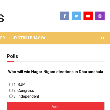
ER
JYOTISH BHAGYA
Polls
Who will win Nagar Nigam elections in Dharamshala
1. BJP
2. Congress
3. Independent