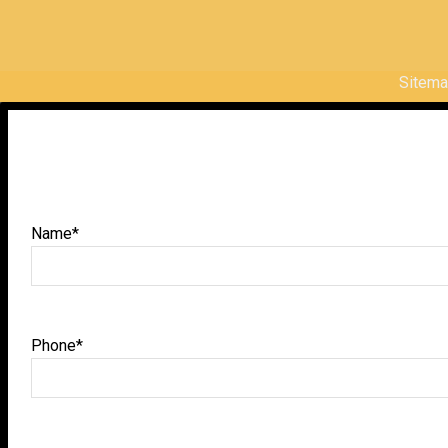
Sitem
Name*
Phone*