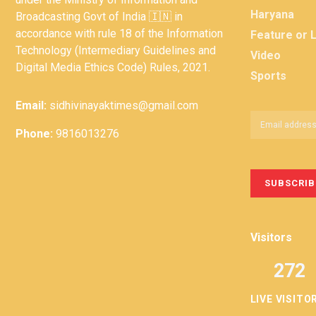
Haryana
Broadcasting Govt of India 🇮🇳 in
accordance with rule 18 of the Information
Feature or 
Technology (Intermediary Guidelines and
Video
Digital Media Ethics Code) Rules, 2021.
Sports
Email:
sidhivinayaktimes@gmail.com
Phone:
9816013276
Visitors
272
LIVE VISITO