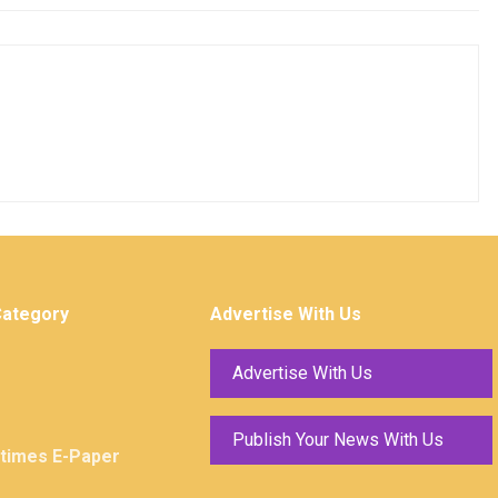
Category
Advertise With Us
Advertise With Us
Publish Your News With Us
ktimes E-Paper