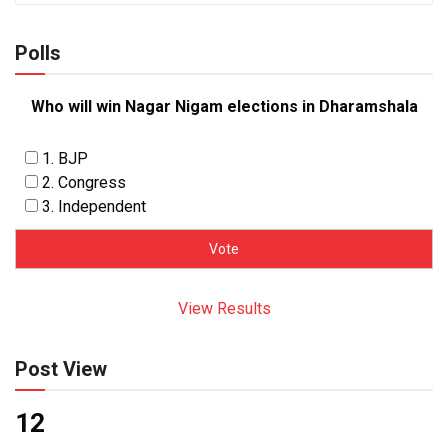
Polls
Who will win Nagar Nigam elections in Dharamshala
1. BJP
2. Congress
3. Independent
View Results
Post View
12