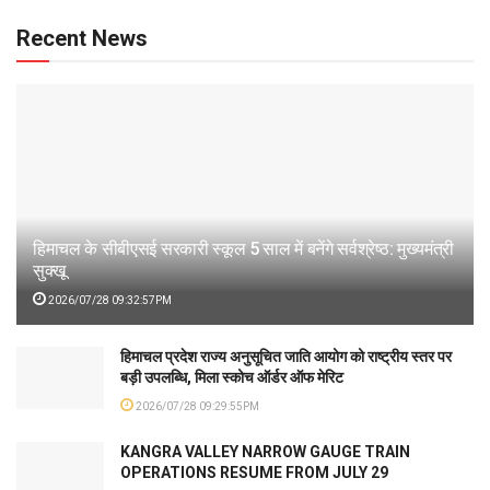
Recent News
हिमाचल के सीबीएसई सरकारी स्कूल 5 साल में बनेंगे सर्वश्रेष्ठ: मुख्यमंत्री
सुक्खू
2026/07/28 09:32:57PM
हिमाचल प्रदेश राज्य अनुसूचित जाति आयोग को राष्ट्रीय स्तर पर
बड़ी उपलब्धि, मिला स्कोच ऑर्डर ऑफ मेरिट
2026/07/28 09:29:55PM
KANGRA VALLEY NARROW GAUGE TRAIN
OPERATIONS RESUME FROM JULY 29