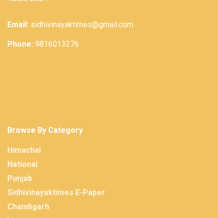
Email:
sidhivinayaktimes@gmail.com
Phone:
9816013276
Browse By Category
Himachal
National
Punjab
Sidhivinayaktimes E-Paper
Chandigarh