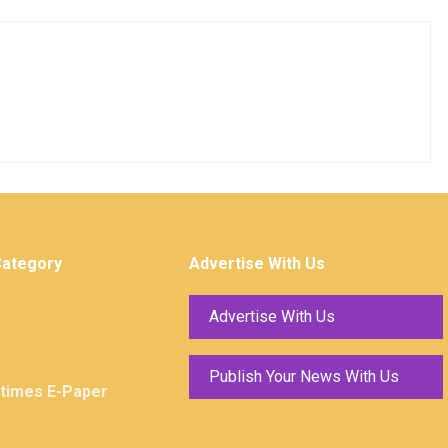
Category
Advertise With Us
Advertise With Us
Publish Your News With Us
ktimes E-Paper