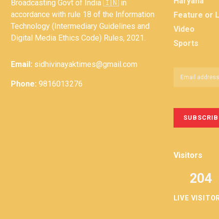
Haryana
Broadcasting Govt of India 🇮🇳 in
accordance with rule 18 of the Information
Feature or 
Technology (Intermediary Guidelines and
Video
Digital Media Ethics Code) Rules, 2021.
Sports
Email:
sidhivinayaktimes@gmail.com
Phone:
9816013276
Visitors
204
LIVE VISITO