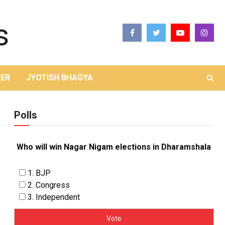
ER
JYOTISH BHAGYA
Polls
Who will win Nagar Nigam elections in Dharamshala
1. BJP
2. Congress
3. Independent