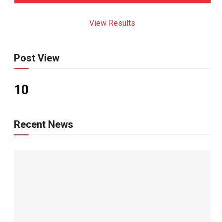
View Results
Post View
10
Recent News