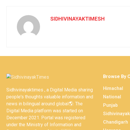
SIDHIVINAYAKTIMESH
Browse By 
Himachal
Sidhivinayaktimes , a Digital Media sharing
people's thoughts valuable information and
National
news in bilingual around global🌎. The
Punjab
Digital Media platform was started on
Sidhivinaya
December 2021. Portal was registered
Chandigarh
under the Ministry of Information and