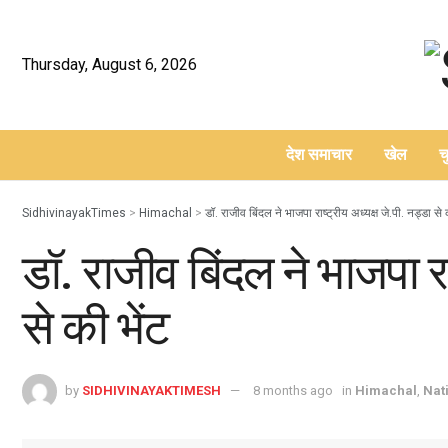
Thursday, August 6, 2026
देश समाचार
खेल
च
–
SidhivinayakTimes
>
Himachal
>
डॉ. राजीव बिंदल ने भाजपा राष्ट्रीय अध्यक्ष जे.पी. नड्डा से 
डॉ. राजीव बिंदल ने भाजपा राष
से की भेंट
by
SIDHIVINAYAKTIMESH
8 months ago
in
Himachal
,
Nat