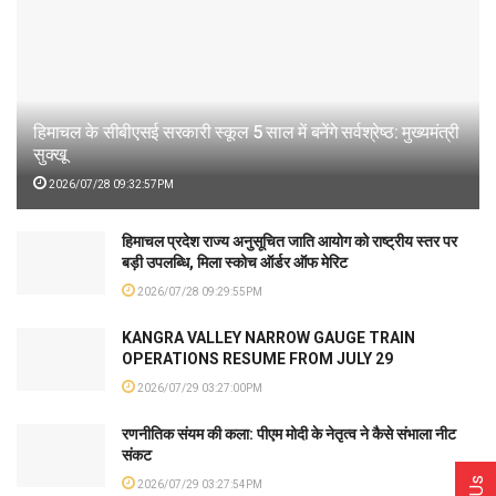
हिमाचल के सीबीएसई सरकारी स्कूल 5 साल में बनेंगे सर्वश्रेष्ठ: मुख्यमंत्री
सुक्खू
2026/07/28 09:32:57PM
हिमाचल प्रदेश राज्य अनुसूचित जाति आयोग को राष्ट्रीय स्तर पर
बड़ी उपलब्धि, मिला स्कोच ऑर्डर ऑफ मेरिट
2026/07/28 09:29:55PM
KANGRA VALLEY NARROW GAUGE TRAIN
OPERATIONS RESUME FROM JULY 29
2026/07/29 03:27:00PM
रणनीतिक संयम की कला: पीएम मोदी के नेतृत्व ने कैसे संभाला नीट
संकट
2026/07/29 03:27:54PM