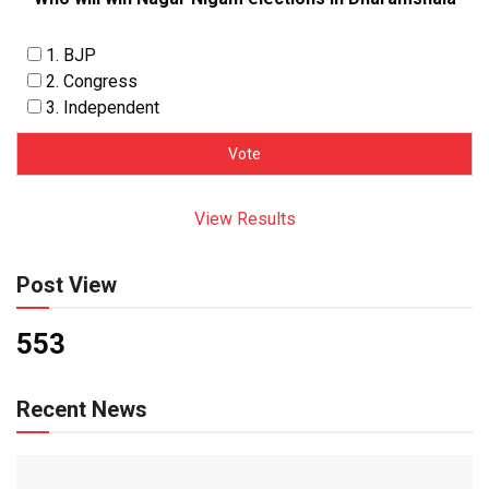
1. BJP
2. Congress
3. Independent
View Results
Post View
553
Recent News