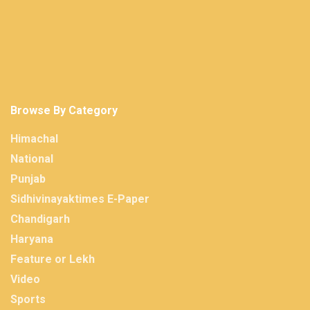
Browse By Category
Himachal
National
Punjab
Sidhivinayaktimes E-Paper
Chandigarh
Haryana
Feature or Lekh
Video
Sports