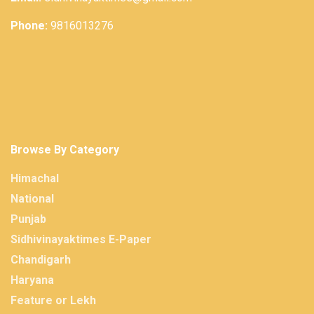
Phone:
9816013276
Browse By Category
Himachal
National
Punjab
Sidhivinayaktimes E-Paper
Chandigarh
Haryana
Feature or Lekh