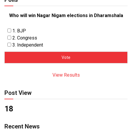
Who will win Nagar Nigam elections in Dharamshala
1. BJP
2. Congress
3. Independent
View Results
Post View
18
Recent News