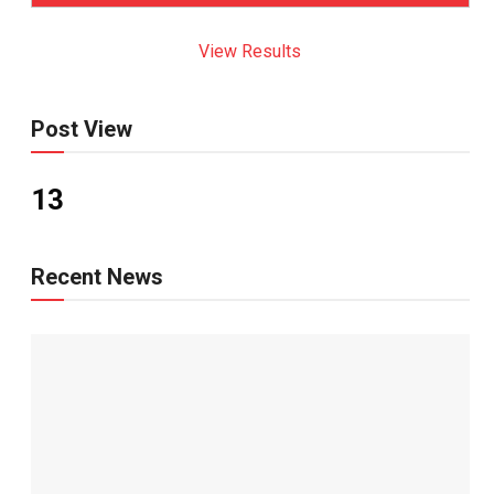
View Results
Post View
13
Recent News