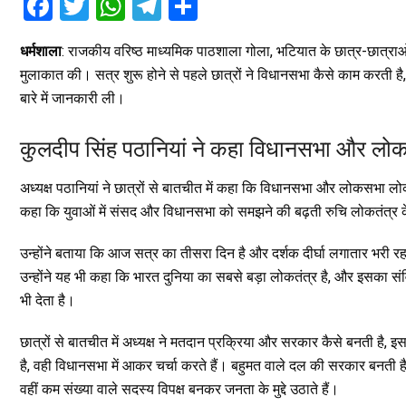
F
T
W
T
S
a
wi
h
el
h
धर्मशाला
: राजकीय वरिष्ठ माध्यमिक पाठशाला गोला, भटियात के छात्र-छात्राओं
ce
tt
at
e
ar
मुलाकात की। सत्र शुरू होने से पहले छात्रों ने विधानसभा कैसे काम करती 
b
er
s
gr
e
बारे में जानकारी ली।
o
A
a
o
p
m
कुलदीप सिंह पठानियां ने कहा विधानसभा और लोक
k
p
अध्यक्ष पठानियां ने छात्रों से बातचीत में कहा कि विधानसभा और लोकसभा लोकतंत्
कहा कि युवाओं में संसद और विधानसभा को समझने की बढ़ती रुचि लोकतंत्र क
उन्होंने बताया कि आज सत्र का तीसरा दिन है और दर्शक दीर्घा लगातार भरी र
उन्होंने यह भी कहा कि भारत दुनिया का सबसे बड़ा लोकतंत्र है, और इसका स
भी देता है।
छात्रों से बातचीत में अध्यक्ष ने मतदान प्रक्रिया और सरकार कैसे बनती है
है, वही विधानसभा में आकर चर्चा करते हैं। बहुमत वाले दल की सरकार बनती है, मुख
वहीं कम संख्या वाले सदस्य विपक्ष बनकर जनता के मुद्दे उठाते हैं।