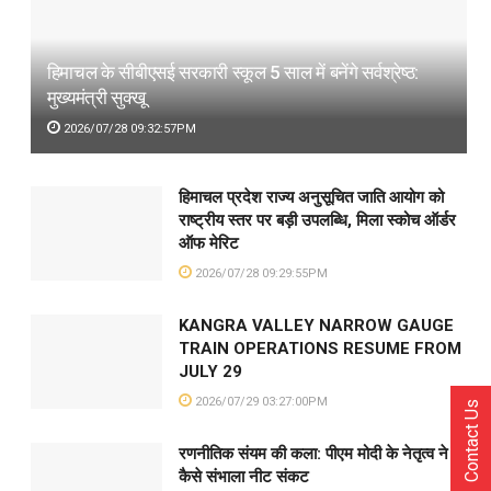
हिमाचल के सीबीएसई सरकारी स्कूल 5 साल में बनेंगे सर्वश्रेष्ठ:
मुख्यमंत्री सुक्खू
2026/07/28 09:32:57PM
हिमाचल प्रदेश राज्य अनुसूचित जाति आयोग को
राष्ट्रीय स्तर पर बड़ी उपलब्धि, मिला स्कोच ऑर्डर
ऑफ मेरिट
2026/07/28 09:29:55PM
KANGRA VALLEY NARROW GAUGE
TRAIN OPERATIONS RESUME FROM
JULY 29
2026/07/29 03:27:00PM
Contact Us
रणनीतिक संयम की कला: पीएम मोदी के नेतृत्व ने
कैसे संभाला नीट संकट