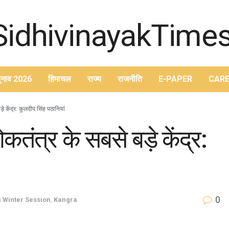
ुनाव 2026
हिमाचल
राज्य
राजनीति
E-PAPER
CARE
केंद्र: कुलदीप सिंह पठानियां
त्र के सबसे बड़े केंद्र:
0
 Winter Session
,
Kangra