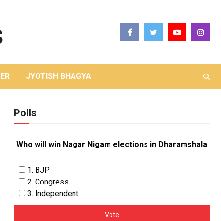
ER
JYOTISH BHAGYA
Polls
Who will win Nagar Nigam elections in Dharamshala
1. BJP
2. Congress
3. Independent