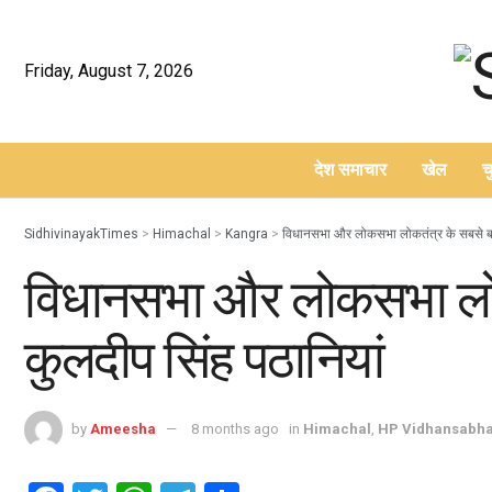
Friday, August 7, 2026
देश समाचार
खेल
च
–
SidhivinayakTimes
>
Himachal
>
Kangra
>
विधानसभा और लोकसभा लोकतंत्र के सबसे बड़े 
विधानसभा और लोकसभा लोकतं
कुलदीप सिंह पठानियां
by
Ameesha
8 months ago
in
Himachal
,
HP Vidhansabha