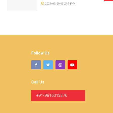
2026/07/29 03:27:54PM
Follow Us
Call Us
+91-9816013276