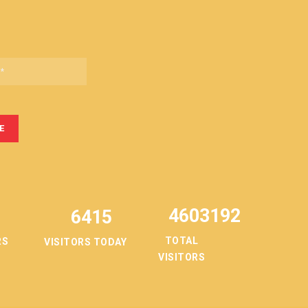
4603192
6415
TOTAL
RS
VISITORS TODAY
VISITORS