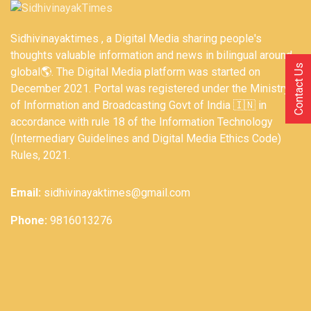
Sidhivinayaktimes , a Digital Media sharing people's
thoughts valuable information and news in bilingual around
Contact Us
global🌎. The Digital Media platform was started on
December 2021. Portal was registered under the Ministry
of Information and Broadcasting Govt of India 🇮🇳 in
accordance with rule 18 of the Information Technology
(Intermediary Guidelines and Digital Media Ethics Code)
Rules, 2021.
Email:
sidhivinayaktimes@gmail.com
Phone:
9816013276