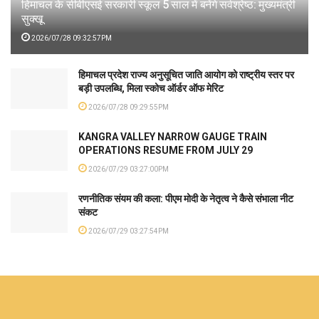
हिमाचल के सीबीएसई सरकारी स्कूल 5 साल में बनेंगे सर्वश्रेष्ठ: मुख्यमंत्री
सुक्खू
2026/07/28 09:32:57PM
हिमाचल प्रदेश राज्य अनुसूचित जाति आयोग को राष्ट्रीय स्तर पर
बड़ी उपलब्धि, मिला स्कोच ऑर्डर ऑफ मेरिट
2026/07/28 09:29:55PM
KANGRA VALLEY NARROW GAUGE TRAIN
OPERATIONS RESUME FROM JULY 29
2026/07/29 03:27:00PM
रणनीतिक संयम की कला: पीएम मोदी के नेतृत्व ने कैसे संभाला नीट
संकट
2026/07/29 03:27:54PM