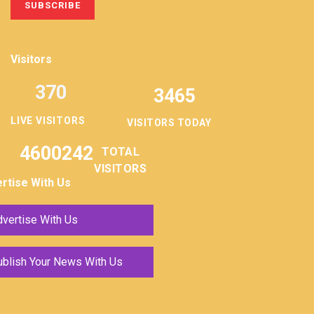
Visitors
370
3465
LIVE VISITORS
VISITORS TODAY
4600242
TOTAL
VISITORS
rtise With Us
vertise With Us
ublish Your News With Us