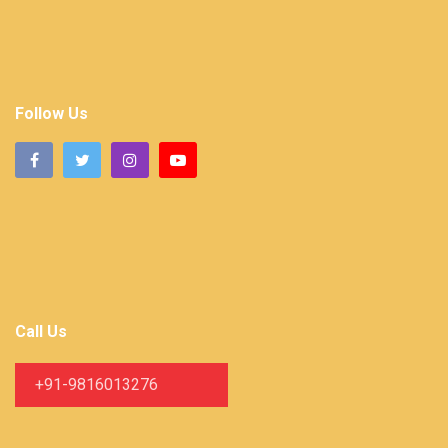
Follow Us
Call Us
+91-9816013276