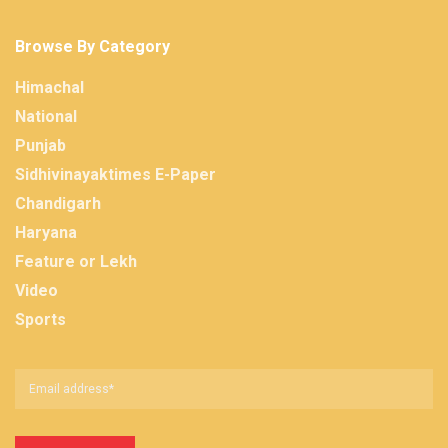
Browse By Category
Himachal
National
Punjab
Sidhivinayaktimes E-Paper
Chandigarh
Haryana
Feature or Lekh
Video
Sports