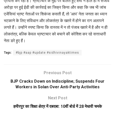
प्रयास कर रही है। भ्रष्टाचार के मुद्दों पर बोलते हुए शर्मा ने हाल ही में संजीव
अरोड़ा पर हुई ईडी की कार्रवाई का जिक्र किया और कहा कि जब भी जांच
एजेंसियां भ्रष्ट नेताओं पर शिकंजा कसती हैं, तो ‘आप’ नेता जनता का ध्यान
भटकाने के लिए संविधान और लोकतंत्र के खतरे में होने का राग अलापने
लगते हैं। उन्होंने स्पष्ट किया कि वास्तव में न तो पंजाब खतरे में है और न ही
लोकतंत्र, बल्कि केवल भ्रष्टाचार को बचाने की कोशिश कर रहे सत्ताधारी
नेता डरे हुए हैं।
Tags:
#bjp #aap #update #sidhivinayaktimes
Previous Post
BJP Cracks Down on Indiscipline; Suspends Four
Workers in Solan Over Anti-Party Activities
Next Post
हमीरपुर का शिक्षा क्षेत्र में दबदबा: 10वीं बोर्ड में 28 मेधावी चमके