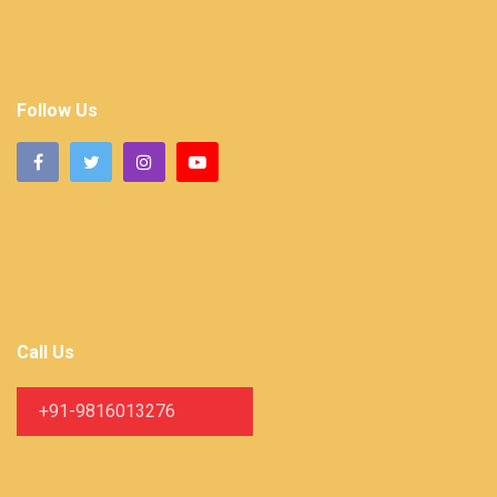
Follow Us
Call Us
+91-9816013276