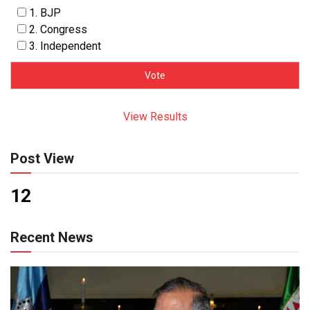
1. BJP
2. Congress
3. Independent
View Results
Post View
12
Recent News