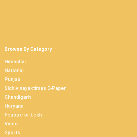
Browse By Category
Himachal
National
Punjab
Sidhivinayaktimes E-Paper
Chandigarh
Haryana
Feature or Lekh
Video
Sports