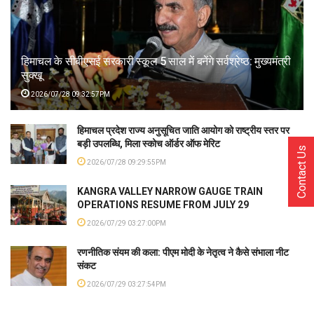
हिमाचल के सीबीएसई सरकारी स्कूल 5 साल में बनेंगे सर्वश्रेष्ठ: मुख्यमंत्री
सुक्खू
2026/07/28 09:32:57PM
हिमाचल प्रदेश राज्य अनुसूचित जाति आयोग को राष्ट्रीय स्तर पर
बड़ी उपलब्धि, मिला स्कोच ऑर्डर ऑफ मेरिट
Contact Us
2026/07/28 09:29:55PM
KANGRA VALLEY NARROW GAUGE TRAIN
OPERATIONS RESUME FROM JULY 29
2026/07/29 03:27:00PM
रणनीतिक संयम की कला: पीएम मोदी के नेतृत्व ने कैसे संभाला नीट
संकट
2026/07/29 03:27:54PM