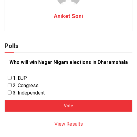
Aniket Soni
Polls
Who will win Nagar Nigam elections in Dharamshala
1. BJP
2. Congress
3. Independent
View Results