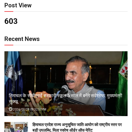
Post View
603
Recent News
हिमाचल के सीबीएसई सरकारी स्कूल 5 साल में बनेंगे सर्वश्रेष्ठ: मुख्यमंत्री
सुक्खू
2026/07/28 09:32:57PM
हिमाचल प्रदेश राज्य अनुसूचित जाति आयोग को राष्ट्रीय स्तर पर
बड़ी उपलब्धि, मिला स्कोच ऑर्डर ऑफ मेरिट