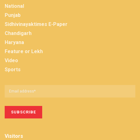
National
Punjab
Sidhivinayaktimes E-Paper
Chandigarh
Haryana
Feature or Lekh
Video
Sports
Visitors