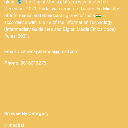
global
. The Digital Media platform was started on
December 2021. Portal was registered under the Ministry
of Information and Broadcasting Govt of India
in
accordance with rule 18 of the Information Technology
(Intermediary Guidelines and Digital Media Ethics Code)
Rules, 2021.
Email:
sidhivinayaktimes@gmail.com
Phone:
9816013276
Browse By Category
Himachal