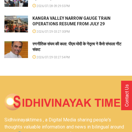
2026/07/28 09:29:55PM
KANGRA VALLEY NARROW GAUGE TRAIN
OPERATIONS RESUME FROM JULY 29
2026/07/29 03:27:00PM
रणनीतिक संयम की कला: पीएम मोदी के नेतृत्व ने कैसे संभाला नीट
संकट
2026/07/29 03:27:54PM
Contact Us
Sidhivinayaktimes , a Digital Media sharing people's
thoughts valuable information and news in bilingual around