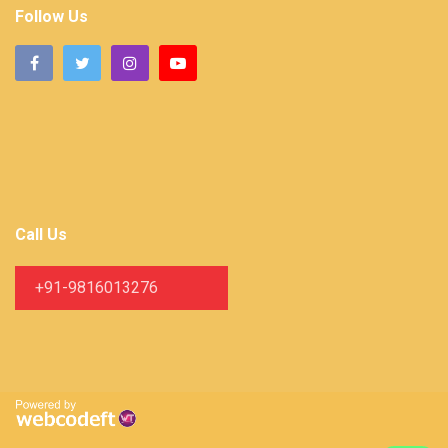
Follow Us
Call Us
+91-9816013276