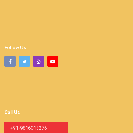
Follow Us
Call Us
+91-9816013276