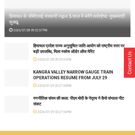
हिमाचल के सीबीएसई सरकारी स्कूल 5 साल में बनेंगे सर्वश्रेष्ठ: मुख्यमंत्री
सुक्खू
2026/07/28 09:32:57PM
हिमाचल प्रदेश राज्य अनुसूचित जाति आयोग को राष्ट्रीय स्तर पर
बड़ी उपलब्धि, मिला स्कोच ऑर्डर ऑफ मेरिट
Contact Us
2026/07/28 09:29:55PM
KANGRA VALLEY NARROW GAUGE TRAIN
OPERATIONS RESUME FROM JULY 29
2026/07/29 03:27:00PM
रणनीतिक संयम की कला: पीएम मोदी के नेतृत्व ने कैसे संभाला नीट
संकट
2026/07/29 03:27:54PM