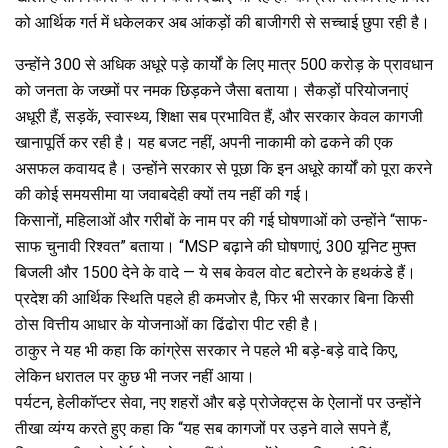
को आर्थिक गर्त में धकेलकर अब आंकड़ों की बाजीगरी से सच्चाई छुपा रही है।
उन्होंने 300 से अधिक अधूरे पड़े कार्यों के लिए मात्र ₹500 करोड़ के प्रावधान
को जनता के जख्मों पर नमक छिड़कने जैसा बताया। सैकड़ों परियोजनाएं
अधूरी हैं, सड़कें, स्वास्थ्य, शिक्षा सब प्रभावित हैं, और सरकार केवल कागजी
खानापूर्ति कर रही है। यह बजट नहीं, अपनी नाकामी को ढकने की एक
असफल कवायद है। उन्होंने सरकार से पूछा कि इन अधूरे कार्यों को पूरा करने
की कोई समयसीमा या जवाबदेही क्यों तय नहीं की गई।
किसानों, महिलाओं और गरीबों के नाम पर की गई घोषणाओं को उन्होंने “साफ-
साफ चुनावी रिश्वत” बताया। “MSP बढ़ाने की घोषणाएं, 300 यूनिट मुफ्त
बिजली और ₹1500 देने के वादे — ये सब केवल वोट बटोरने के हथकंडे हैं।
प्रदेश की आर्थिक स्थिति पहले ही कमजोर है, फिर भी सरकार बिना किसी
ठोस वित्तीय आधार के योजनाओं का ढिंढोरा पीट रही है।
ठाकुर ने यह भी कहा कि कांग्रेस सरकार ने पहले भी बड़े-बड़े वादे किए,
लेकिन धरातल पर कुछ भी नजर नहीं आया।
पर्यटन, हेलीकॉप्टर सेवा, नए शहरों और बड़े प्रोजेक्ट्स के ऐलानों पर उन्होंने
तीखा व्यंग्य करते हुए कहा कि “यह सब कागजों पर उड़ने वाले सपने हैं,