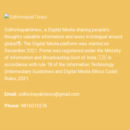
Sidhivinayaktimes , a Digital Media sharing people's
thoughts valuable information and news in bilingual around
global🌎. The Digital Media platform was started on
December 2021. Portal was registered under the Ministry
of Information and Broadcasting Govt of India 🇮🇳 in
accordance with rule 18 of the Information Technology
(Intermediary Guidelines and Digital Media Ethics Code)
Rules, 2021.
Email:
sidhivinayaktimes@gmail.com
Phone:
9816013276