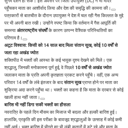
सुगम दर्शन हो सकें। इस अवसर पर जिला उपायुक्त (DC) ने भी मंदिर
पहुँचकर माता का आशीर्वाद लिया और देश की समृद्धि की कामना की।
पत्रकारों से बातचीत के दौरान उपायुक्त ने देश में चल रही गैस किल्लत के मुद्दे
पर भी अपनी बात रखी। उन्होंने स्पष्ट किया कि वर्तमान में गैस आपूर्ति की
समस्या
अंतरराष्ट्रीय संघर्षों
के कारण उत्पन्न वैश्विक परिस्थितियों का
परिणाम है।
अटूट विश्वास: किसी को 14 साल बाद मिला संतान सुख, कोई 10 वर्षों से
जला रहा अखंड ज्योत
शक्तिपीठ में भक्तों की आस्था के कई भावुक दृश्य देखने को मिले। एक
श्रद्धालु, जिनकी मनोकामना पूर्ण हुई, वे पिछले
10 वर्षों से अखंड ज्योत
जलाकर माता के प्रति अपनी कृतज्ञता प्रकट करने पहुँचे। वहीं, एक अन्य
परिवार 14 वर्षों के लंबे इंतजार के बाद
संतान सुख
प्राप्त होने पर माता का
शुक्रिया अदा करने पहुँचा था। भक्तों का कहना है कि माता के दरबार से कोई
खाली हाथ नहीं जाता।
बारिश भी नहीं डिगा सकी भक्तों का हौसला
नवरात्रि के पहले दिन मौसम का मिजाज भी बदला और हल्की बारिश हुई।
हालांकि, प्रकृति की इस परीक्षा के बावजूद श्रद्धालुओं के उत्साह में कोई कमी
नहीं आई। भक्त बारिश में भीगते हुए भी लंबी कतारों में डटे रहे और माता के