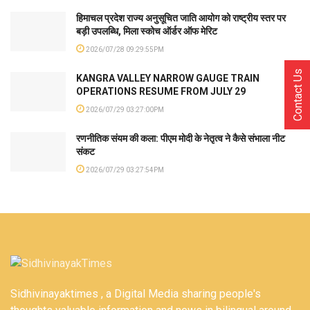
हिमाचल प्रदेश राज्य अनुसूचित जाति आयोग को राष्ट्रीय स्तर पर
बड़ी उपलब्धि, मिला स्कोच ऑर्डर ऑफ मेरिट
2026/07/28 09:29:55PM
Contact Us
KANGRA VALLEY NARROW GAUGE TRAIN
OPERATIONS RESUME FROM JULY 29
2026/07/29 03:27:00PM
रणनीतिक संयम की कला: पीएम मोदी के नेतृत्व ने कैसे संभाला नीट
संकट
2026/07/29 03:27:54PM
Sidhivinayaktimes , a Digital Media sharing people's