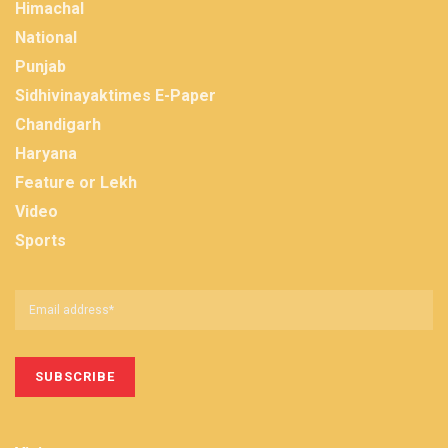
Himachal
National
Punjab
Sidhivinayaktimes E-Paper
Chandigarh
Haryana
Feature or Lekh
Video
Sports