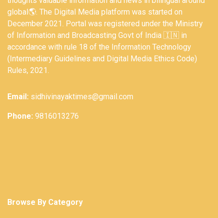
thoughts valuable information and news in bilingual around
global🌎. The Digital Media platform was started on
December 2021. Portal was registered under the Ministry
of Information and Broadcasting Govt of India 🇮🇳 in
accordance with rule 18 of the Information Technology
(Intermediary Guidelines and Digital Media Ethics Code)
Rules, 2021.
Email:
sidhivinayaktimes@gmail.com
Phone:
9816013276
Browse By Category