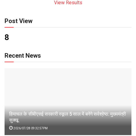
View Results
Post View
8
Recent News
हिमाचल के सीबीएसई सरकारी स्कूल 5 साल में बनेंगे सर्वश्रेष्ठ: मुख्यमंत्री
सुक्खू
2026/07/28 09:32:57PM