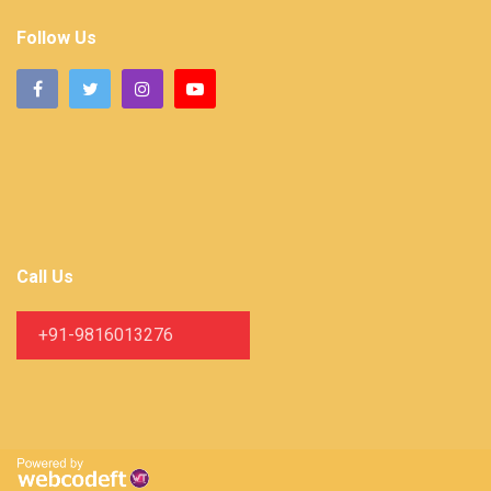
Follow Us
Call Us
+91-9816013276