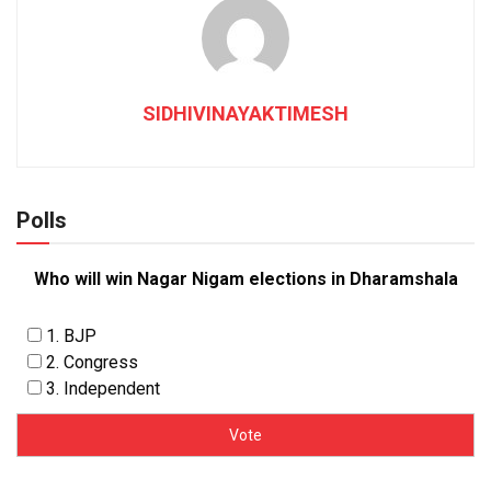
SIDHIVINAYAKTIMESH
Polls
Who will win Nagar Nigam elections in Dharamshala
1. BJP
2. Congress
3. Independent