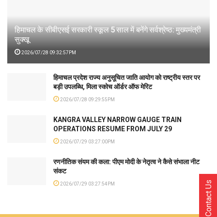
हिमाचल के सीबीएसई सरकारी स्कूल 5 साल में बनेंगे सर्वश्रेष्ठ: मुख्यमंत्री
सुक्खू
2026/07/28 09:32:57PM
हिमाचल प्रदेश राज्य अनुसूचित जाति आयोग को राष्ट्रीय स्तर पर
बड़ी उपलब्धि, मिला स्कोच ऑर्डर ऑफ मेरिट
2026/07/28 09:29:55PM
KANGRA VALLEY NARROW GAUGE TRAIN
OPERATIONS RESUME FROM JULY 29
2026/07/29 03:27:00PM
रणनीतिक संयम की कला: पीएम मोदी के नेतृत्व ने कैसे संभाला नीट
संकट
Contact Us
2026/07/29 03:27:54PM