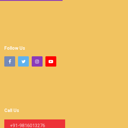
Follow Us
Call Us
+91-9816013276