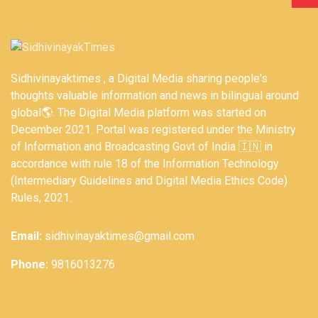
Sidhivinayaktimes , a Digital Media sharing people's
thoughts valuable information and news in bilingual around
global🌎. The Digital Media platform was started on
December 2021. Portal was registered under the Ministry
of Information and Broadcasting Govt of India 🇮🇳 in
accordance with rule 18 of the Information Technology
(Intermediary Guidelines and Digital Media Ethics Code)
Rules, 2021.
Email:
sidhivinayaktimes@gmail.com
Phone:
9816013276