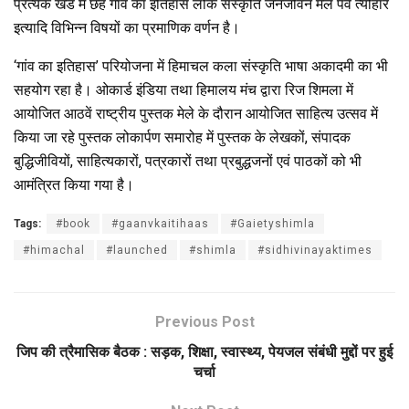
प्रत्येक खंड में छह गांव का इतिहास लोक संस्कृति जनजीवन मेल पर्व त्यौहार
इत्यादि विभिन्न विषयों का प्रमाणिक वर्णन है।
‘गांव का इतिहास’ परियोजना में हिमाचल कला संस्कृति भाषा अकादमी का भी
सहयोग रहा है। ओकार्ड इंडिया तथा हिमालय मंच द्वारा रिज शिमला में
आयोजित आठवें राष्ट्रीय पुस्तक मेले के दौरान आयोजित साहित्य उत्सव में
किया जा रहे पुस्तक लोकार्पण समारोह में पुस्तक के लेखकों, संपादक
बुद्धिजीवियों, साहित्यकारों, पत्रकारों तथा प्रबुद्धजनों एवं पाठकों को भी
आमंत्रित किया गया है।
Tags:
#book
#gaanvkaitihaas
#Gaietyshimla
#himachal
#launched
#shimla
#sidhivinayaktimes
Previous Post
जिप की त्रैमासिक बैठक : सड़क, शिक्षा, स्वास्थ्य, पेयजल संबंधी मुद्दों पर हुई
चर्चा