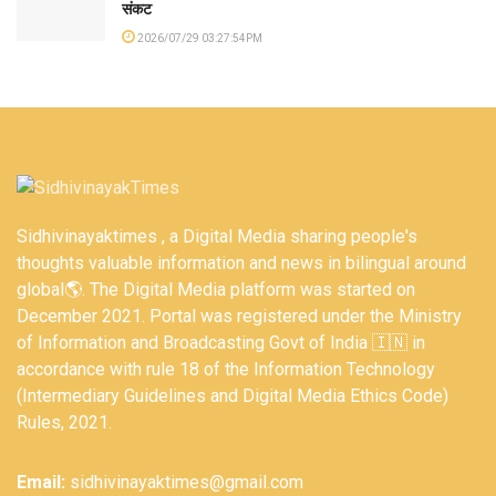
संकट
2026/07/29 03:27:54PM
Sidhivinayaktimes , a Digital Media sharing people's
thoughts valuable information and news in bilingual around
global🌎. The Digital Media platform was started on
December 2021. Portal was registered under the Ministry
of Information and Broadcasting Govt of India 🇮🇳 in
accordance with rule 18 of the Information Technology
(Intermediary Guidelines and Digital Media Ethics Code)
Rules, 2021.
Email:
sidhivinayaktimes@gmail.com