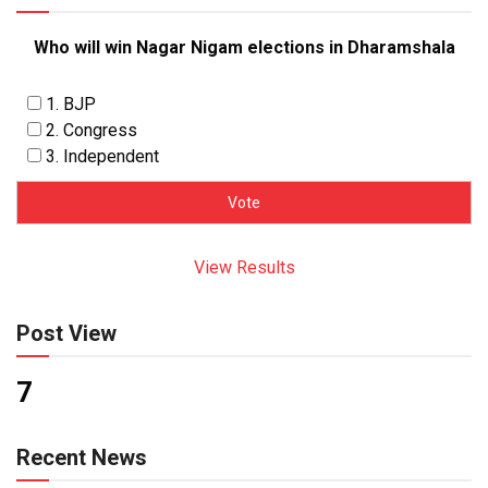
Who will win Nagar Nigam elections in Dharamshala
1. BJP
2. Congress
3. Independent
View Results
Post View
7
Recent News