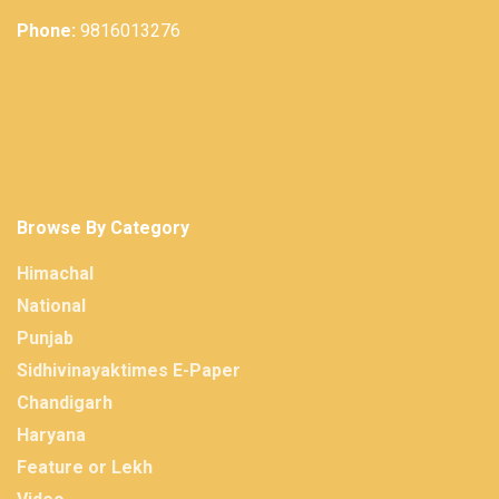
Phone:
9816013276
Browse By Category
Himachal
National
Punjab
Sidhivinayaktimes E-Paper
Chandigarh
Haryana
Feature or Lekh