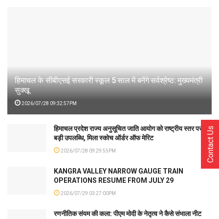
हिमाचल के सीबीएसई सरकारी स्कूल 5 साल में बनेंगे सर्वश्रेष्ठ: मुख्यमंत्री
सुक्खू
2026/07/28 09:32:57PM
हिमाचल प्रदेश राज्य अनुसूचित जाति आयोग को राष्ट्रीय स्तर पर
Contact Us
बड़ी उपलब्धि, मिला स्कोच ऑर्डर ऑफ मेरिट
2026/07/28 09:29:55PM
KANGRA VALLEY NARROW GAUGE TRAIN
OPERATIONS RESUME FROM JULY 29
2026/07/29 03:27:00PM
रणनीतिक संयम की कला: पीएम मोदी के नेतृत्व ने कैसे संभाला नीट