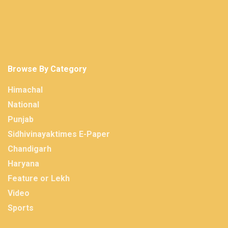
Browse By Category
Himachal
National
Punjab
Sidhivinayaktimes E-Paper
Chandigarh
Haryana
Feature or Lekh
Video
Sports