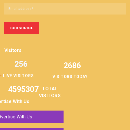
Visitors
256
2686
LIVE VISITORS
VISITORS TODAY
4595307
TOTAL
VISITORS
rtise With Us
vertise With Us