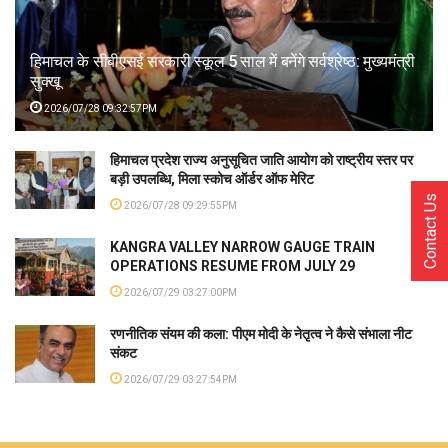
हिमाचल के सीबीएसई सरकारी स्कूल 5 साल में बनेंगे सर्वश्रेष्ठ: मुख्यमंत्री
सुक्खू
2026/07/28 09:32:57PM
हिमाचल प्रदेश राज्य अनुसूचित जाति आयोग को राष्ट्रीय स्तर पर
बड़ी उपलब्धि, मिला स्कोच ऑर्डर ऑफ मेरिट
Contact Us
2026/07/28 09:29:55PM
KANGRA VALLEY NARROW GAUGE TRAIN
OPERATIONS RESUME FROM JULY 29
2026/07/29 03:27:00PM
रणनीतिक संयम की कला: पीएम मोदी के नेतृत्व ने कैसे संभाला नीट
संकट
2026/07/29 03:27:54PM