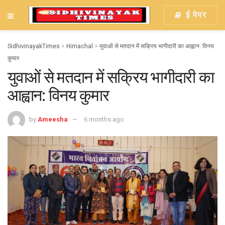
ई पेपर
SidhivinayakTimes
>
Himachal
>
युवाओं से मतदान में सक्रिय भागीदारी का आह्वान: विनय
कुमार
युवाओं से मतदान में सक्रिय भागीदारी का
आह्वान: विनय कुमार
by
Ameesha
6 months ago