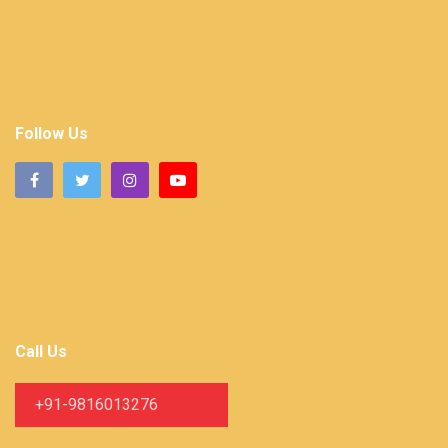
Follow Us
Call Us
+91-9816013276