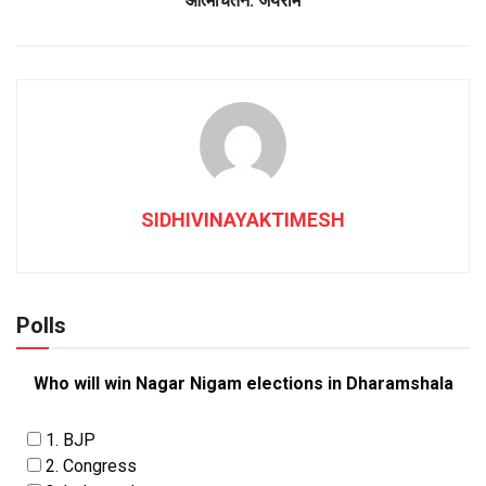
आत्मचिंतन: जयराम
SIDHIVINAYAKTIMESH
Polls
Who will win Nagar Nigam elections in Dharamshala
1. BJP
2. Congress