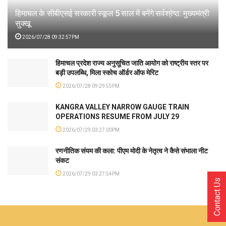
हिमाचल के सीबीएसई सरकारी स्कूल 5 साल में बनेंगे सर्वश्रेष्ठ: मुख्यमंत्री
सुक्खू
2026/07/28 09:32:57PM
हिमाचल प्रदेश राज्य अनुसूचित जाति आयोग को राष्ट्रीय स्तर पर
बड़ी उपलब्धि, मिला स्कोच ऑर्डर ऑफ मेरिट
2026/07/28 09:29:55PM
KANGRA VALLEY NARROW GAUGE TRAIN
OPERATIONS RESUME FROM JULY 29
2026/07/29 03:27:00PM
रणनीतिक संयम की कला: पीएम मोदी के नेतृत्व ने कैसे संभाला नीट
संकट
2026/07/29 03:27:54PM
Contact Us