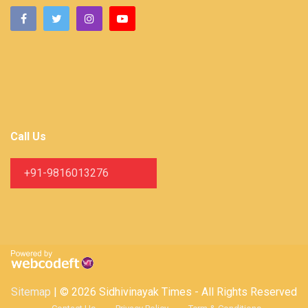
Call Us
+91-9816013276
Sitemap
| © 2026 Sidhivinayak Times - All Rights Reserved