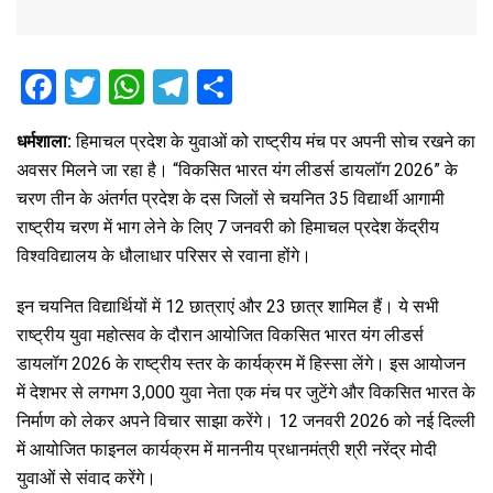
F
T
W
T
S
a
wi
h
el
h
धर्मशाला:
हिमाचल प्रदेश के युवाओं को राष्ट्रीय मंच पर अपनी सोच रखने का
ce
tt
at
e
ar
अवसर मिलने जा रहा है। “विकसित भारत यंग लीडर्स डायलॉग 2026” के
b
er
s
gr
e
चरण तीन के अंतर्गत प्रदेश के दस जिलों से चयनित 35 विद्यार्थी आगामी
o
A
a
राष्ट्रीय चरण में भाग लेने के लिए 7 जनवरी को हिमाचल प्रदेश केंद्रीय
o
p
m
विश्वविद्यालय के धौलाधार परिसर से रवाना होंगे।
k
p
इन चयनित विद्यार्थियों में 12 छात्राएं और 23 छात्र शामिल हैं। ये सभी
राष्ट्रीय युवा महोत्सव के दौरान आयोजित विकसित भारत यंग लीडर्स
डायलॉग 2026 के राष्ट्रीय स्तर के कार्यक्रम में हिस्सा लेंगे। इस आयोजन
में देशभर से लगभग 3,000 युवा नेता एक मंच पर जुटेंगे और विकसित भारत के
निर्माण को लेकर अपने विचार साझा करेंगे। 12 जनवरी 2026 को नई दिल्ली
में आयोजित फाइनल कार्यक्रम में माननीय प्रधानमंत्री श्री नरेंद्र मोदी
युवाओं से संवाद करेंगे।