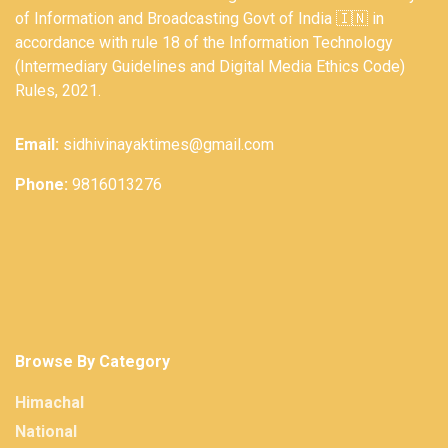
of Information and Broadcasting Govt of India 🇮🇳 in
accordance with rule 18 of the Information Technology
(Intermediary Guidelines and Digital Media Ethics Code)
Rules, 2021.
Email:
sidhivinayaktimes@gmail.com
Phone:
9816013276
Browse By Category
Himachal
National