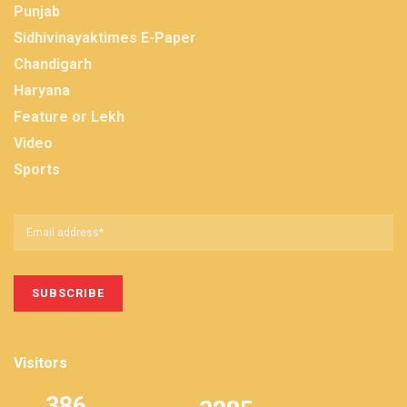
Punjab
Sidhivinayaktimes E-Paper
Chandigarh
Haryana
Feature or Lekh
Video
Sports
Visitors
386