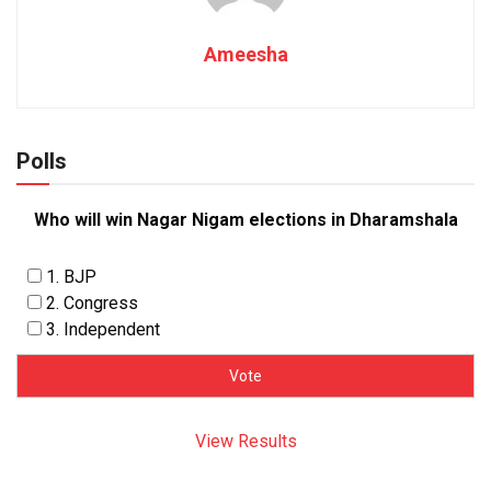
Ameesha
Polls
Who will win Nagar Nigam elections in Dharamshala
1. BJP
2. Congress
3. Independent
View Results