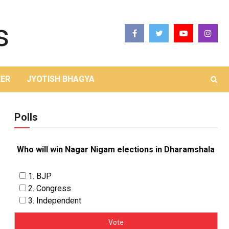
ER
JYOTISH BHAGYA
Polls
Who will win Nagar Nigam elections in Dharamshala
1. BJP
2. Congress
3. Independent