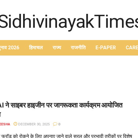
ुनाव 2026
हिमाचल
राज्य
राजनीति
E-PAPER
CARE
 ने साइबर हाइजीन पर जागरूकता कार्यक्रम आयोजित
ा
EESHA
DECEMBER 30, 2025
0
 फ्रॉड को रोकने के लिए अपनाए जाने वाले सरल और प्रभावी तरीकों पर विशेष