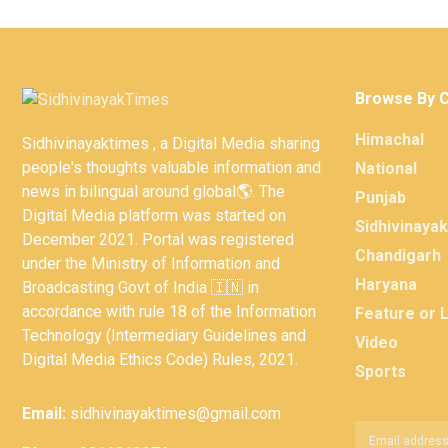
Browse By 
Himachal
Sidhivinayaktimes , a Digital Media sharing
people's thoughts valuable information and
National
news in bilingual around global🌎. The
Punjab
Digital Media platform was started on
Sidhivinaya
December 2021. Portal was registered
Chandigarh
under the Ministry of Information and
Haryana
Broadcasting Govt of India 🇮🇳 in
accordance with rule 18 of the Information
Feature or 
Technology (Intermediary Guidelines and
Video
Digital Media Ethics Code) Rules, 2021.
Sports
Email:
sidhivinayaktimes@gmail.com