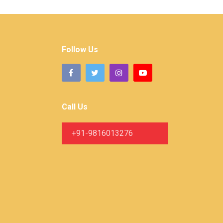
Follow Us
Call Us
+91-9816013276