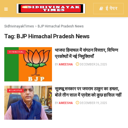
ई पेपर
SidhivinayakTimes
>
BJP Himachal Pradesh News
Tag:
BJP Himachal Pradesh News
भाजपा हिमाचल में संगठन विस्तार, विभिन्न
HIMACHAL
प्रकोष्ठों में नई नियुक्तियाँ
BY
AMEESHA
DECEMBER 26, 2025
सुक्खू सरकार पर जयराम ठाकुर का हमला,
BILASPUR
बोले तीन साल में प्रदेश को कुछ हासिल नहीं
BY
AMEESHA
DECEMBER 19, 2025