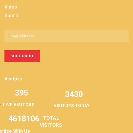
Video
Sports
Visitors
395
3430
LIVE VISITORS
VISITORS TODAY
4618106
TOTAL
VISITORS
rtise With Us