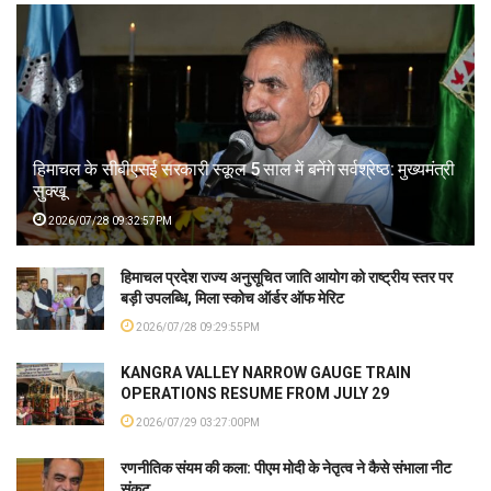
हिमाचल के सीबीएसई सरकारी स्कूल 5 साल में बनेंगे सर्वश्रेष्ठ: मुख्यमंत्री
सुक्खू
2026/07/28 09:32:57PM
हिमाचल प्रदेश राज्य अनुसूचित जाति आयोग को राष्ट्रीय स्तर पर
बड़ी उपलब्धि, मिला स्कोच ऑर्डर ऑफ मेरिट
2026/07/28 09:29:55PM
KANGRA VALLEY NARROW GAUGE TRAIN
OPERATIONS RESUME FROM JULY 29
2026/07/29 03:27:00PM
रणनीतिक संयम की कला: पीएम मोदी के नेतृत्व ने कैसे संभाला नीट
संकट