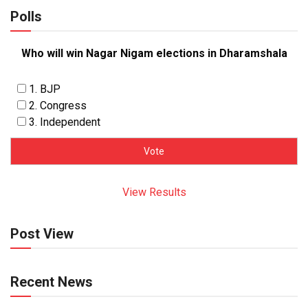
Polls
Who will win Nagar Nigam elections in Dharamshala
1. BJP
2. Congress
3. Independent
View Results
Post View
Recent News