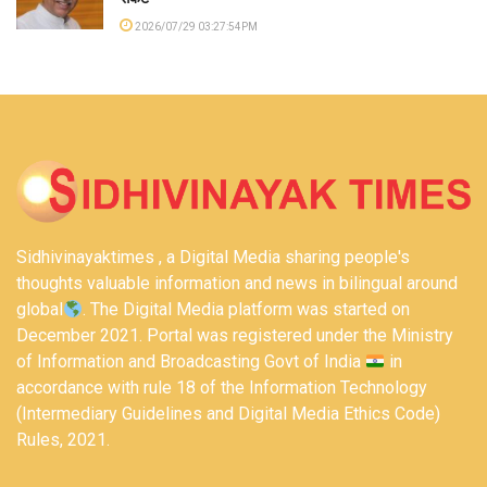
2026/07/29 03:27:54PM
Sidhivinayaktimes , a Digital Media sharing people's
thoughts valuable information and news in bilingual around
global
. The Digital Media platform was started on
December 2021. Portal was registered under the Ministry
of Information and Broadcasting Govt of India
in
accordance with rule 18 of the Information Technology
(Intermediary Guidelines and Digital Media Ethics Code)
Rules, 2021.