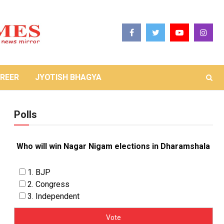
REER
JYOTISH BHAGYA
Polls
Who will win Nagar Nigam elections in Dharamshala
1. BJP
2. Congress
3. Independent