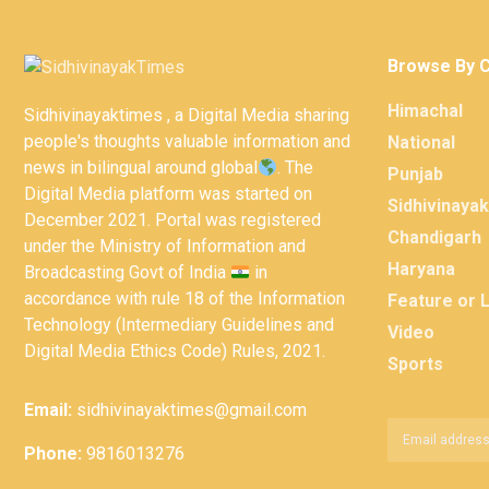
Browse By 
Himachal
Sidhivinayaktimes , a Digital Media sharing
people's thoughts valuable information and
National
news in bilingual around global
. The
Punjab
Digital Media platform was started on
Sidhivinaya
December 2021. Portal was registered
Chandigarh
under the Ministry of Information and
Haryana
Broadcasting Govt of India
in
accordance with rule 18 of the Information
Feature or 
Technology (Intermediary Guidelines and
Video
Digital Media Ethics Code) Rules, 2021.
Sports
Email:
sidhivinayaktimes@gmail.com
Phone:
9816013276