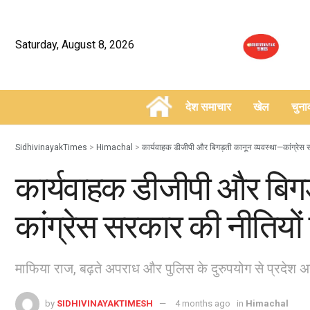
Saturday, August 8, 2026
देश समाचार
खेल
चुन
–
SidhivinayakTimes
>
Himachal
>
कार्यवाहक डीजीपी और बिगड़ती कानून व्यवस्था—कांग्रेस 
कार्यवाहक डीजीपी और बिगड
कांग्रेस सरकार की नीतियों
माफिया राज, बढ़ते अपराध और पुलिस के दुरुपयोग से प्रदेश 
by
SIDHIVINAYAKTIMESH
4 months ago
in
Himachal