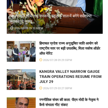
हिमाचल के सीबीएसई सरकारी स्कूल 5 साल में बनेंगे सर्वश्रेष्ठ:
मुख्यमंत्री सुक्खू
2026/07/28 09:32:57PM
हिमाचल प्रदेश राज्य अनुसूचित जाति आयोग को
राष्ट्रीय स्तर पर बड़ी उपलब्धि, मिला स्कोच ऑर्डर
ऑफ मेरिट
2026/07/28 09:29:55PM
KANGRA VALLEY NARROW GAUGE
TRAIN OPERATIONS RESUME FROM
JULY 29
2026/07/29 03:27:00PM
रणनीतिक संयम की कला: पीएम मोदी के नेतृत्व ने
कैसे संभाला नीट संकट