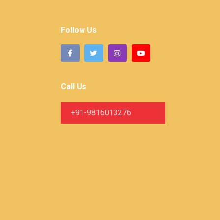
Follow Us
Call Us
+91-9816013276