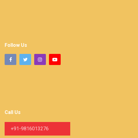
Follow Us
Call Us
+91-9816013276