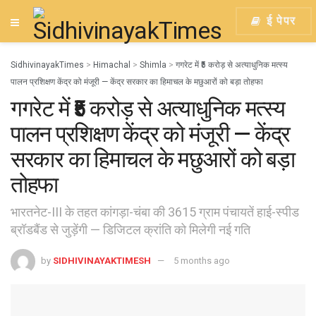
ई पेपर
SidhivinayakTimes
>
Himachal
>
Shimla
>
गगरेट में ₹5 करोड़ से अत्याधुनिक मत्स्य
पालन प्रशिक्षण केंद्र को मंजूरी — केंद्र सरकार का हिमाचल के मछुआरों को बड़ा तोहफा
गगरेट में ₹5 करोड़ से अत्याधुनिक मत्स्य
पालन प्रशिक्षण केंद्र को मंजूरी — केंद्र
सरकार का हिमाचल के मछुआरों को बड़ा
तोहफा
भारतनेट-III के तहत कांगड़ा-चंबा की 3615 ग्राम पंचायतें हाई-स्पीड
ब्रॉडबैंड से जुड़ेंगी — डिजिटल क्रांति को मिलेगी नई गति
by
SIDHIVINAYAKTIMESH
5 months ago