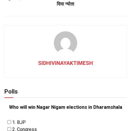
दिया न्योता
SIDHIVINAYAKTIMESH
Polls
Who will win Nagar Nigam elections in Dharamshala
1. BJP
2. Congress