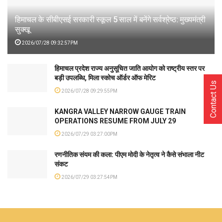
हिमाचल के सीबीएसई सरकारी स्कूल 5 साल में बनेंगे सर्वश्रेष्ठ: मुख्यमंत्री
सुक्खू
2026/07/28 09:32:57PM
हिमाचल प्रदेश राज्य अनुसूचित जाति आयोग को राष्ट्रीय स्तर पर
बड़ी उपलब्धि, मिला स्कोच ऑर्डर ऑफ मेरिट
Contact Us
2026/07/28 09:29:55PM
KANGRA VALLEY NARROW GAUGE TRAIN
OPERATIONS RESUME FROM JULY 29
2026/07/29 03:27:00PM
रणनीतिक संयम की कला: पीएम मोदी के नेतृत्व ने कैसे संभाला नीट
संकट
2026/07/29 03:27:54PM