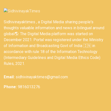
Sidhivinayaktimes , a Digital Media sharing people's
thoughts valuable information and news in bilingual around
global🌎. The Digital Media platform was started on
December 2021. Portal was registered under the Ministry
of Information and Broadcasting Govt of India 🇮🇳 in
accordance with rule 18 of the Information Technology
(Intermediary Guidelines and Digital Media Ethics Code)
Rules, 2021.
Email:
sidhivinayaktimes@gmail.com
Phone:
9816013276