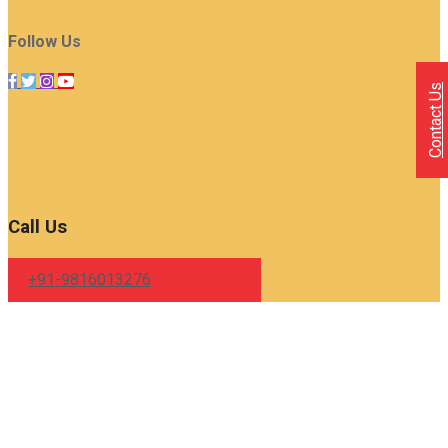
Follow Us
Contact Us
Call Us
+91-9816013276