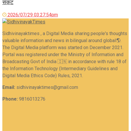
संकट
2026/07/29 03:27:54pm
Sidhivinayaktimes , a Digital Media sharing people's thoughts
valuable information and news in bilingual around global🌎.
The Digital Media platform was started on December 2021.
Portal was registered under the Ministry of Information and
Broadcasting Govt of India 🇮🇳 in accordance with rule 18 of
the Information Technology (Intermediary Guidelines and
Digital Media Ethics Code) Rules, 2021.
Email:
sidhivinayaktimes@gmail.com
Phone:
9816013276