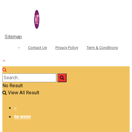
Sitemap
| © 2026 Sidhivinayak Times - All Rights Reserved
Contact Us
Privacy Policy
Term & Conditions
No Result
View All Result
–
देश समाचार