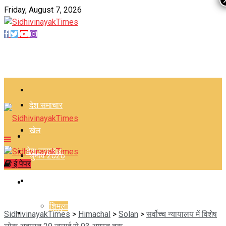
Friday, August 7, 2026
–
देश समाचार
खेल
–
देश समाचार
चुनाव 2026
ई पेपर
हिमाचल
खेल
शिमला
चुनाव 2026
SidhivinayakTimes
>
Himachal
>
Solan
>
सर्वोच्च न्यायालय में विशेष