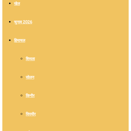
खेल
चुनाव 2026
हिमाचल
शिमला
सोलन
किनौर
सिरमौर