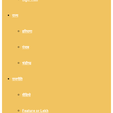
राज्य
हरियाणा
पंजाब
चंडीगढ़
राजनीति
वीडियो
Feature or Lekh