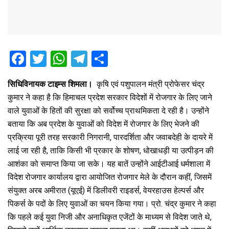
F
T
W
T
S
a
wi
h
el
h
सिधिविनायक टाइम्स शिमला।
कृषि एवं पशुपालन मंत्री प्रोफेसर चंद्र
ce
tt
at
e
ar
कुमार ने कहा है कि हिमाचल प्रदेश सरकार विदेशों में रोजगार के लिए जाने
b
er
s
gr
e
वाले युवाओं के हितों की सुरक्षा को सर्वोच्च प्राथमिकता दे रही है। उन्होंने
o
A
a
बताया कि अब प्रदेश के युवाओं को विदेश में रोजगार के लिए भेजने की
o
p
m
प्रक्रिया पूरी तरह सरकारी निगरानी, पारदर्शिता और जवाबदेही के दायरे में
लाई जा रही है, ताकि किसी भी प्रकार के शोषण, धोखाधड़ी या उत्पीड़न की
k
p
आशंका को समाप्त किया जा सके। यह बातें उन्होंने आईटीआई धर्मशाला में
विदेश रोजगार कार्यालय द्वारा आयोजित रोजगार मेले के दौरान कहीं, जिसमें
संयुक्त अरब अमीरात (यूएई) में डिलीवरी राइडर्स, वेयरहाउस हेल्पर्स और
पिकर्स के पदों के लिए युवाओं का चयन किया गया। प्रो. चंद्र कुमार ने कहा
कि पहले कई युवा निजी और अनाधिकृत एजेंटों के माध्यम से विदेश जाते थे,