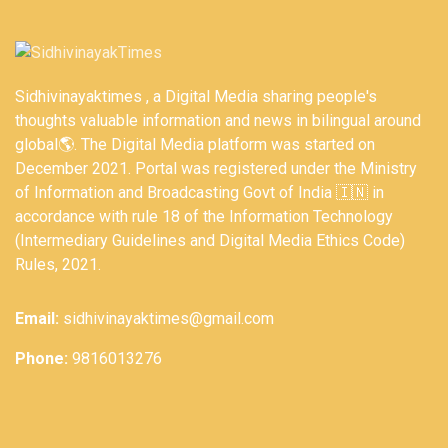
Sidhivinayaktimes , a Digital Media sharing people's
thoughts valuable information and news in bilingual around
global🌎. The Digital Media platform was started on
December 2021. Portal was registered under the Ministry
of Information and Broadcasting Govt of India 🇮🇳 in
accordance with rule 18 of the Information Technology
(Intermediary Guidelines and Digital Media Ethics Code)
Rules, 2021.
Email:
sidhivinayaktimes@gmail.com
Phone:
9816013276