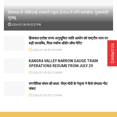
हिमाचल के सीबीएसई सरकारी स्कूल 5 साल में बनेंगे सर्वश्रेष्ठ: मुख्यमंत्री
सुक्खू
2026/07/28 09:32:57PM
हिमाचल प्रदेश राज्य अनुसूचित जाति आयोग को राष्ट्रीय स्तर पर
बड़ी उपलब्धि, मिला स्कोच ऑर्डर ऑफ मेरिट
Contact Us
2026/07/28 09:29:55PM
KANGRA VALLEY NARROW GAUGE TRAIN
OPERATIONS RESUME FROM JULY 29
2026/07/29 03:27:00PM
रणनीतिक संयम की कला: पीएम मोदी के नेतृत्व ने कैसे संभाला नीट
संकट
2026/07/29 03:27:54PM