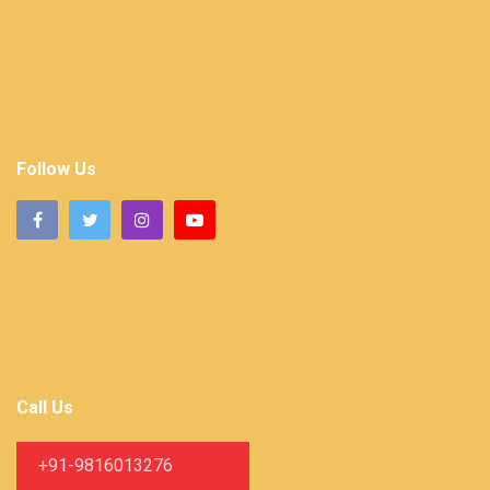
Follow Us
Call Us
+91-9816013276