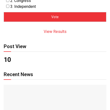
2. Congress
3. Independent
View Results
Post View
10
Recent News