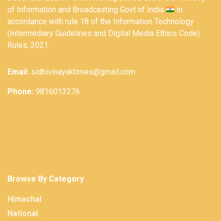
of Information and Broadcasting Govt of India
in
accordance with rule 18 of the Information Technology
(Intermediary Guidelines and Digital Media Ethics Code)
Rules, 2021.
Email:
sidhivinayaktimes@gmail.com
Phone:
9816013276
Browse By Category
Himachal
National