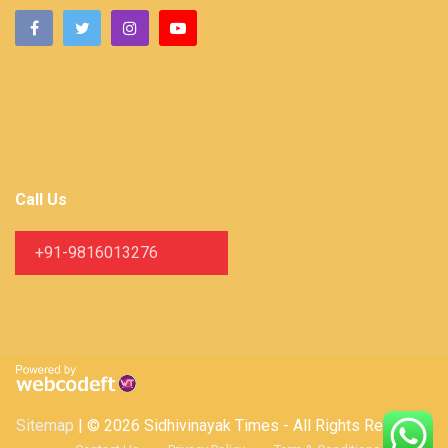
Call Us
+91-9816013276
Sitemap
| © 2026 Sidhivinayak Times - All Rights Reserved