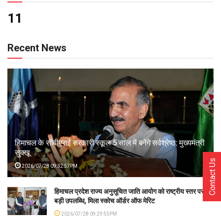
11
Recent News
हिमाचल के सीबीएसई सरकारी स्कूल 5 साल में बनेंगे सर्वश्रेष्ठ: मुख्यमंत्री
सुक्खू
Contact Us
2026/07/28 09:32:57PM
हिमाचल प्रदेश राज्य अनुसूचित जाति आयोग को राष्ट्रीय स्तर पर
बड़ी उपलब्धि, मिला स्कोच ऑर्डर ऑफ मेरिट
2026/07/28 09:29:55PM