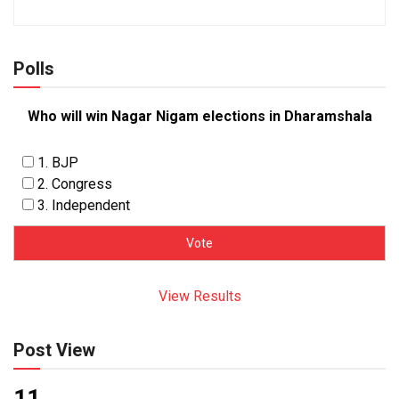
Polls
Who will win Nagar Nigam elections in Dharamshala
1. BJP
2. Congress
3. Independent
View Results
Post View
11