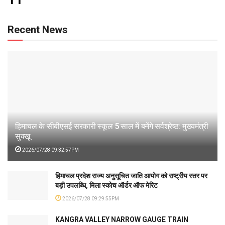
Recent News
हिमाचल के सीबीएसई सरकारी स्कूल 5 साल में बनेंगे सर्वश्रेष्ठ: मुख्यमंत्री
सुक्खू
2026/07/28 09:32:57PM
हिमाचल प्रदेश राज्य अनुसूचित जाति आयोग को राष्ट्रीय स्तर पर
बड़ी उपलब्धि, मिला स्कोच ऑर्डर ऑफ मेरिट
2026/07/28 09:29:55PM
KANGRA VALLEY NARROW GAUGE TRAIN