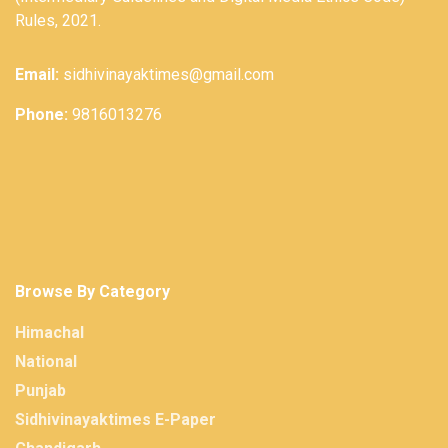
Rules, 2021.
Email:
sidhivinayaktimes@gmail.com
Phone:
9816013276
Browse By Category
Himachal
National
Punjab
Sidhivinayaktimes E-Paper