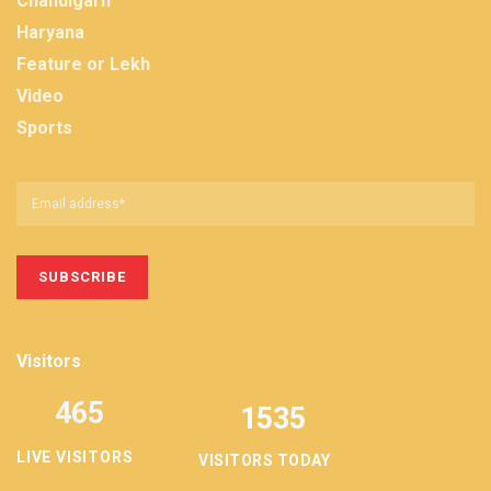
Chandigarh
Haryana
Feature or Lekh
Video
Sports
Visitors
465
1535
LIVE VISITORS
VISITORS TODAY