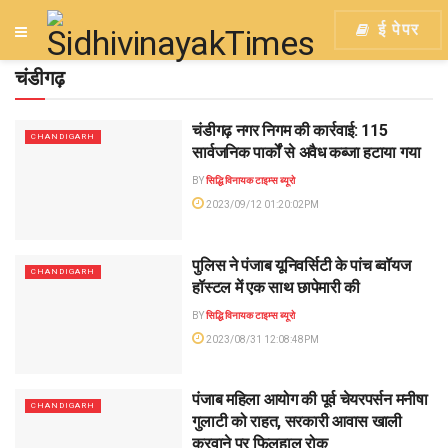
ई पेपर
चंडीगढ़
चंडीगढ़ नगर निगम की कार्रवाई: 115
CHANDIGARH
सार्वजनिक पार्कों से अवैध कब्जा हटाया गया
BY
सिद्धि विनायक टाइम्स ब्यूरो
2023/09/12 01:20:02PM
पुलिस ने पंजाब यूनिवर्सिटी के पांच ब्वॉयज
CHANDIGARH
हॉस्टल में एक साथ छापेमारी की
BY
सिद्धि विनायक टाइम्स ब्यूरो
2023/08/31 12:08:48PM
पंजाब महिला आयोग की पूर्व चेयरपर्सन मनीषा
CHANDIGARH
गुलाटी को राहत, सरकारी आवास खाली
करवाने पर फिलहाल रोक