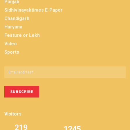
Punjab
Sidhivinayaktimes E-Paper
Chandigarh
Haryana
Feature or Lekh
Video
Sports
Visitors
219
1245