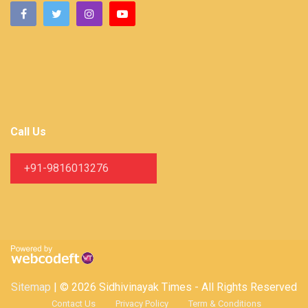
Call Us
+91-9816013276
Sitemap
| © 2026 Sidhivinayak Times - All Rights Reserved
Contact Us
Privacy Policy
Term & Conditions