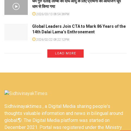
धर्म गुरु दलाई लाम्बा की दीर्घ आयु के लिए प्रार्थना का आयोजन धूम
धाम से किया गया
2026/03/13 08:54:38PM
Global Leaders Join CTA to Mark 86 Years of the
14th Dalai Lama’s Enthronement
2026/02/22 08:22:12PM
LOAD MORE
Sidhivinayaktimes , a Digital Media sharing people's
thoughts valuable information and news in bilingual around
global🌎. The Digital Media platform was started on
December 2021. Portal was registered under the Ministry