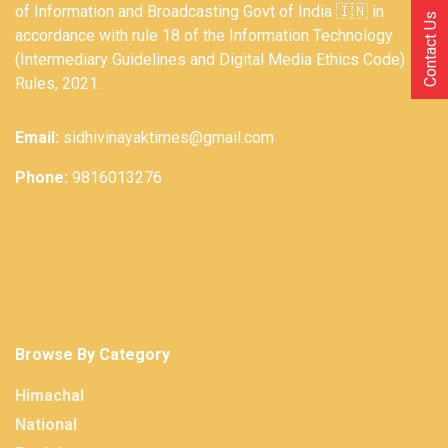
of Information and Broadcasting Govt of India 🇮🇳 in
Contact Us
accordance with rule 18 of the Information Technology
(Intermediary Guidelines and Digital Media Ethics Code)
Rules, 2021.
Email:
sidhivinayaktimes@gmail.com
Phone:
9816013276
Browse By Category
Himachal
National