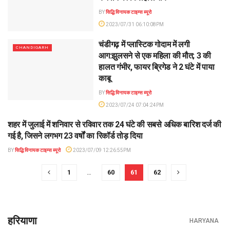
BY
सिद्धि विनायक टाइम्स ब्यूरो
2023/07/31 06:10:08PM
चंडीगढ़ में प्लास्टिक गोदाम में लगी
CHANDIGARH
आग:झुलसने से एक महिला की मौत; 3 की
हालत गंभीर, फायर ब्रिगेड ने 2 घंटे में पाया
काबू
BY
सिद्धि विनायक टाइम्स ब्यूरो
2023/07/24 07:04:24PM
शहर में जुलाई में शनिवार से रविवार तक 24 घंटे की सबसे अधिक बारिश दर्ज की
CHANDIGARH
गई है, जिसने लगभग 23 वर्षों का रिकॉर्ड तोड़ दिया
BY
सिद्धि विनायक टाइम्स ब्यूरो
2023/07/09 12:26:55PM
1
…
60
61
62
हरियाणा
HARYANA