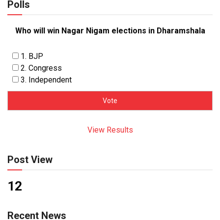
Polls
Who will win Nagar Nigam elections in Dharamshala
1. BJP
2. Congress
3. Independent
View Results
Post View
12
Recent News