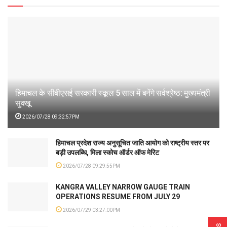
हिमाचल के सीबीएसई सरकारी स्कूल 5 साल में बनेंगे सर्वश्रेष्ठ: मुख्यमंत्री
सुक्खू
2026/07/28 09:32:57PM
हिमाचल प्रदेश राज्य अनुसूचित जाति आयोग को राष्ट्रीय स्तर पर
बड़ी उपलब्धि, मिला स्कोच ऑर्डर ऑफ मेरिट
2026/07/28 09:29:55PM
KANGRA VALLEY NARROW GAUGE TRAIN
OPERATIONS RESUME FROM JULY 29
2026/07/29 03:27:00PM