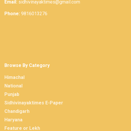
Email:
sidhivinayaktimes@gmail.com
Phone:
9816013276
Browse By Category
Himachal
National
Punjab
Sidhivinayaktimes E-Paper
Chandigarh
Haryana
Feature or Lekh