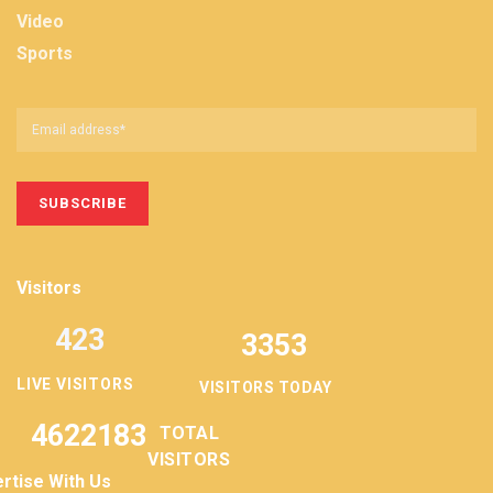
Video
Sports
Visitors
423
3353
LIVE VISITORS
VISITORS TODAY
4622183
TOTAL
VISITORS
rtise With Us