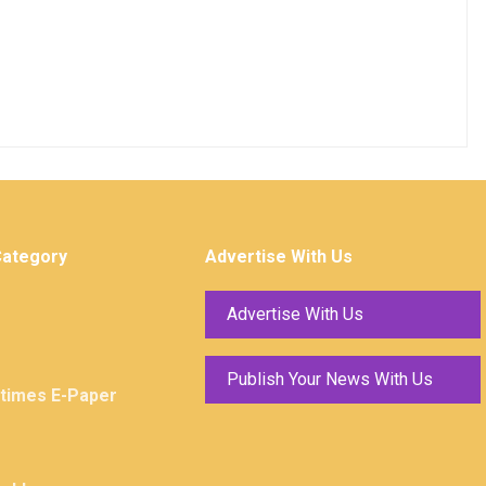
Category
Advertise With Us
Advertise With Us
Publish Your News With Us
ktimes E-Paper