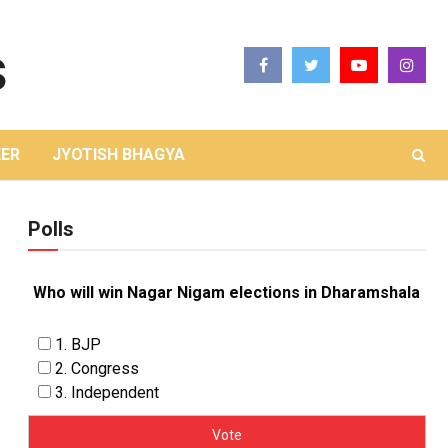
ER
JYOTISH BHAGYA
Polls
Who will win Nagar Nigam elections in Dharamshala
1. BJP
2. Congress
3. Independent