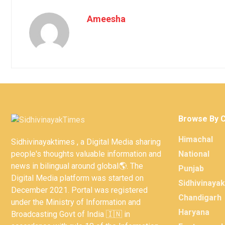
Ameesha
Browse By 
Himachal
Sidhivinayaktimes , a Digital Media sharing
people's thoughts valuable information and
National
news in bilingual around global🌎. The
Punjab
Digital Media platform was started on
Sidhivinaya
December 2021. Portal was registered
Chandigarh
under the Ministry of Information and
Haryana
Broadcasting Govt of India 🇮🇳 in