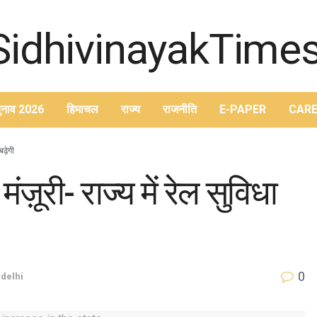
ुनाव 2026
हिमाचल
राज्य
राजनीति
E-PAPER
CARE
बढ़ेगी
ज़ूरी- राज्य में रेल सुविधा
0
delhi