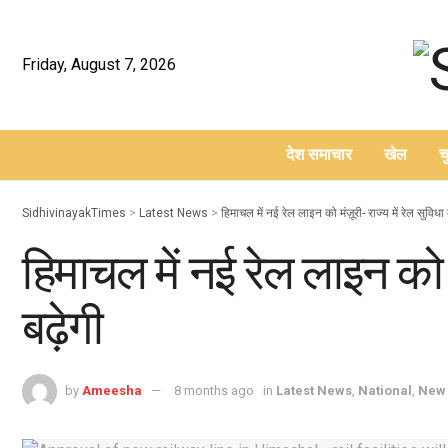
Friday, August 7, 2026
देश समाचार
खेल
च
–
SidhivinayakTimes
>
Latest News
>
हिमाचल में नई रेल लाइन को मंज़ूरी- राज्य में रेल सुविधा 
हिमाचल में नई रेल लाइन को मं
बढ़ेगी
by
Ameesha
8 months ago
in
Latest News
,
National
,
New 