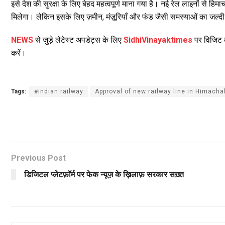
इसे देश की सुरक्षा के लिए बेहद महत्वपूर्ण माना गया है। नई रेल लाइनों से हि
मिलेगा। लेकिन इसके लिए ज़मीन, मंज़ूरियाँ और फंड जैसी समस्याओं का जल्द
NEWS
से जुड़े लेटेस्ट अपडेट्स के लिए
SidhiVinayaktimes
पर विजिट क
करें।
Tags:
#indian railway
Approval of new railway line in Himachal 
Previous Post
डिजिटल प्लेटफ़ॉर्म पर फेक न्यूज़ के ख़िलाफ़ सरकार सख़्त