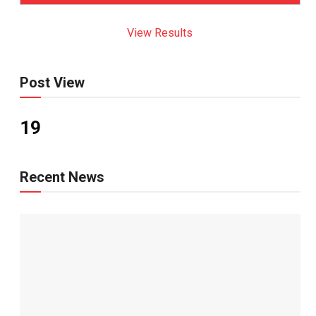
View Results
Post View
19
Recent News