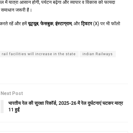
माचल में यात्रा आसान होगी, पर्यटन बढ़ेगा और व्यापार व विकास को फायदा
ी समाधान जरूरी है।
रते रहें और हमें
यूट्यूब
,
फेसबुक
,
इंस्टाग्राम
, और
ट्विटर
(X) पर भी फॉलो
rail facilities will increase in the state
indian Railways
Next Post
भारतीय रेल की सुरक्षा रिकॉर्ड, 2025-26 में रेल दुर्घटनाएं घटकर मात्र
11 हुईं