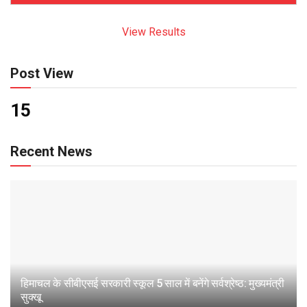
View Results
Post View
15
Recent News
हिमाचल के सीबीएसई सरकारी स्कूल 5 साल में बनेंगे सर्वश्रेष्ठ: मुख्यमंत्री
सुक्खू