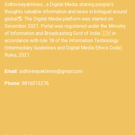
Sidhivinayaktimes , a Digital Media sharing people's
thoughts valuable information and news in bilingual around
global🌎. The Digital Media platform was started on
December 2021. Portal was registered under the Ministry
of Information and Broadcasting Govt of India 🇮🇳 in
accordance with rule 18 of the Information Technology
(Intermediary Guidelines and Digital Media Ethics Code)
Rules, 2021.
Email:
sidhivinayaktimes@gmail.com
Phone:
9816013276