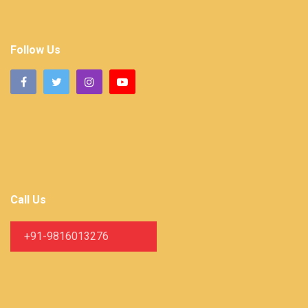
Follow Us
Call Us
+91-9816013276