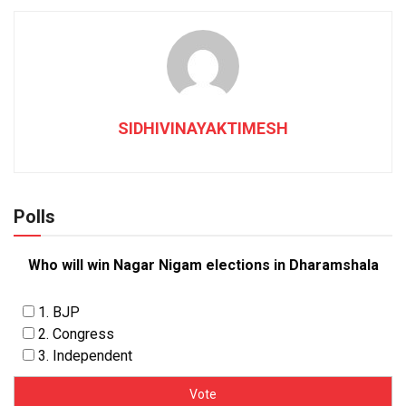
SIDHIVINAYAKTIMESH
Polls
Who will win Nagar Nigam elections in Dharamshala
1. BJP
2. Congress
3. Independent