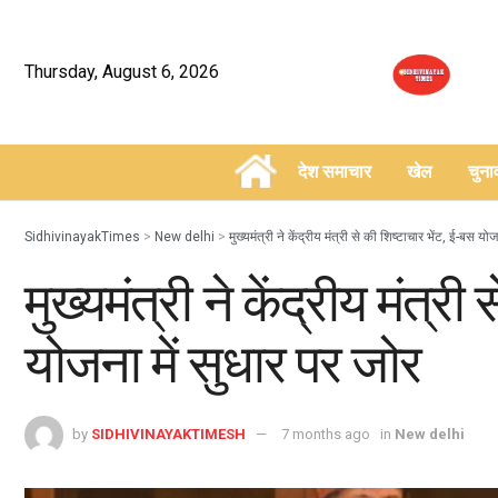
Thursday, August 6, 2026
देश समाचार
खेल
चुन
–
SidhivinayakTimes
>
New delhi
>
मुख्यमंत्री ने केंद्रीय मंत्री से की शिष्टाचार भेंट, ई-बस यो
मुख्यमंत्री ने केंद्रीय मंत्र
योजना में सुधार पर जोर
by
SIDHIVINAYAKTIMESH
7 months ago
in
New delhi