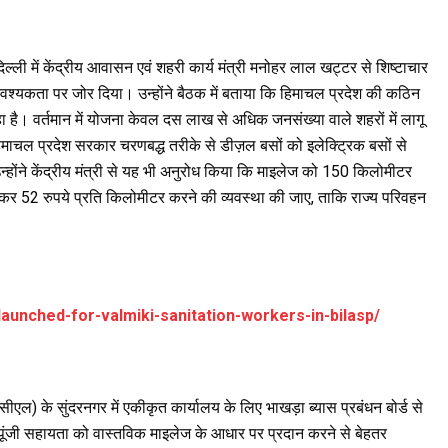
 दिल्ली में केंद्रीय आवासन एवं शहरी कार्य मंत्री मनोहर लाल खट्टर से शिष्टाचार
आवश्यकता पर जोर दिया। उन्होंने बैठक में बताया कि हिमाचल प्रदेश की कठिन
 है। वर्तमान में योजना केवल दस लाख से अधिक जनसंख्या वाले शहरों में लागू
हिमाचल प्रदेश सरकार चरणबद्ध तरीके से डीज़ल बसों को इलेक्ट्रिक बसों से
न्होंने केंद्रीय मंत्री से यह भी अनुरोध किया कि माइलेज को 150 किलोमीटर
 52 रुपये प्रति किलोमीटर करने की व्यवस्था की जाए, ताकि राज्य परिवहन
aunched-for-valmiki-sanitation-workers-in-bilasp/
एल) के सुंदरनगर में एकीकृत कार्यालय के लिए भाखड़ा ब्यास प्रबंधन बोर्ड से
ि पूंजी सहायता को वास्तविक माइलेज के आधार पर प्रदान करने से बेहतर