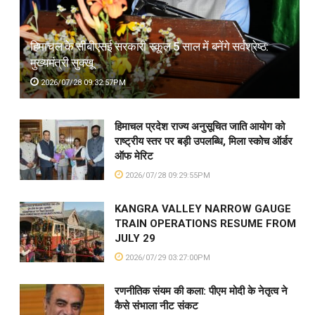
हिमाचल के सीबीएसई सरकारी स्कूल 5 साल में बनेंगे सर्वश्रेष्ठ:
मुख्यमंत्री सुक्खू
2026/07/28 09:32:57PM
हिमाचल प्रदेश राज्य अनुसूचित जाति आयोग को
राष्ट्रीय स्तर पर बड़ी उपलब्धि, मिला स्कोच ऑर्डर
ऑफ मेरिट
2026/07/28 09:29:55PM
KANGRA VALLEY NARROW GAUGE
TRAIN OPERATIONS RESUME FROM
JULY 29
2026/07/29 03:27:00PM
रणनीतिक संयम की कला: पीएम मोदी के नेतृत्व ने
कैसे संभाला नीट संकट