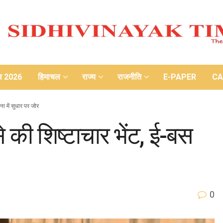
ाव 2026
हिमाचल
राज्य
राजनीति
E-PAPER
CA
जना में सुधार पर जोर
ी से की शिष्टाचार भेंट, ई-बस
0