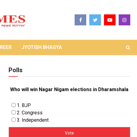
REER
JYOTISH BHAGYA
Polls
Who will win Nagar Nigam elections in Dharamshala
1. BJP
2. Congress
3. Independent