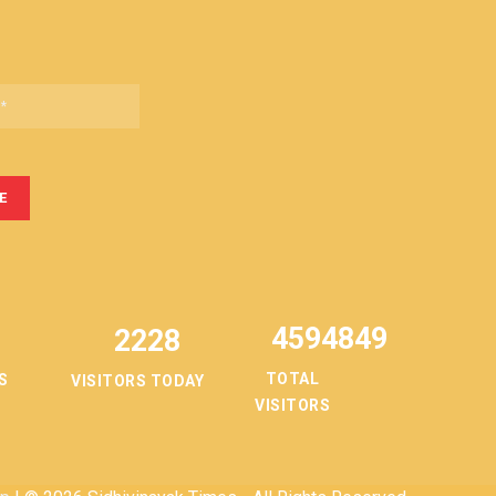
4594849
2228
TOTAL
S
VISITORS TODAY
VISITORS