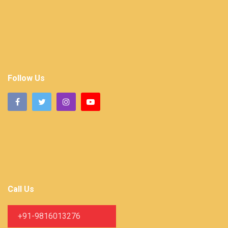
Follow Us
Call Us
+91-9816013276