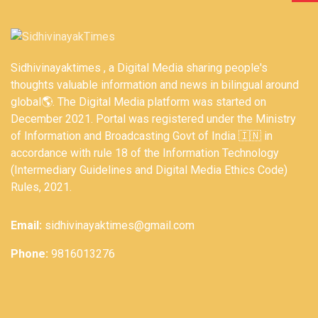
Sidhivinayaktimes , a Digital Media sharing people's
thoughts valuable information and news in bilingual around
global🌎. The Digital Media platform was started on
December 2021. Portal was registered under the Ministry
of Information and Broadcasting Govt of India 🇮🇳 in
accordance with rule 18 of the Information Technology
(Intermediary Guidelines and Digital Media Ethics Code)
Rules, 2021.
Email:
sidhivinayaktimes@gmail.com
Phone:
9816013276