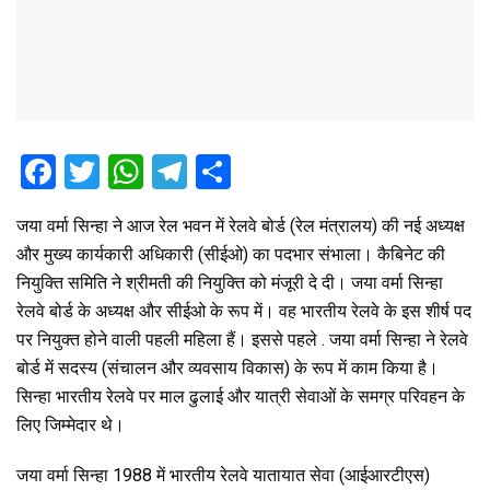
F
T
W
T
S
a
wi
h
el
h
जया वर्मा सिन्हा ने आज रेल भवन में रेलवे बोर्ड (रेल मंत्रालय) की नई अध्यक्ष
ce
tt
at
e
ar
और मुख्य कार्यकारी अधिकारी (सीईओ) का पदभार संभाला। कैबिनेट की
b
er
s
gr
e
नियुक्ति समिति ने श्रीमती की नियुक्ति को मंजूरी दे दी। जया वर्मा सिन्हा
o
A
a
रेलवे बोर्ड के अध्यक्ष और सीईओ के रूप में। वह भारतीय रेलवे के इस शीर्ष पद
o
p
m
पर नियुक्त होने वाली पहली महिला हैं। इससे पहले . जया वर्मा सिन्हा ने रेलवे
बोर्ड में सदस्य (संचालन और व्यवसाय विकास) के रूप में काम किया है।
k
p
सिन्हा भारतीय रेलवे पर माल ढुलाई और यात्री सेवाओं के समग्र परिवहन के
लिए जिम्मेदार थे।
जया वर्मा सिन्हा 1988 में भारतीय रेलवे यातायात सेवा (आईआरटीएस)