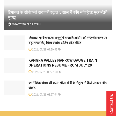
हिमाचल के सीबीएसई सरकारी स्कूल 5 साल में बनेंगे सर्वश्रेष्ठ: मुख्यमंत्री
सुक्खू
2026/07/28 09:32:57PM
हिमाचल प्रदेश राज्य अनुसूचित जाति आयोग को राष्ट्रीय स्तर पर
बड़ी उपलब्धि, मिला स्कोच ऑर्डर ऑफ मेरिट
2026/07/28 09:29:55PM
KANGRA VALLEY NARROW GAUGE TRAIN
OPERATIONS RESUME FROM JULY 29
2026/07/29 03:27:00PM
रणनीतिक संयम की कला: पीएम मोदी के नेतृत्व ने कैसे संभाला नीट
संकट
2026/07/29 03:27:54PM
Contact Us