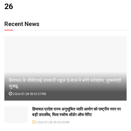
26
Recent News
हिमाचल के सीबीएसई सरकारी स्कूल 5 साल में बनेंगे सर्वश्रेष्ठ: मुख्यमंत्री
सुक्खू
2026/07/28 09:32:57PM
हिमाचल प्रदेश राज्य अनुसूचित जाति आयोग को राष्ट्रीय स्तर पर
बड़ी उपलब्धि, मिला स्कोच ऑर्डर ऑफ मेरिट
2026/07/28 09:29:55PM