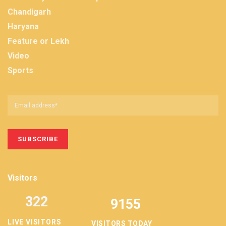
Chandigarh
Haryana
Feature or Lekh
Video
Sports
Visitors
322
9155
LIVE VISITORS
VISITORS TODAY