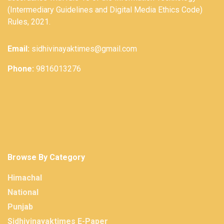
(Intermediary Guidelines and Digital Media Ethics Code)
Rules, 2021.
Email:
sidhivinayaktimes@gmail.com
Phone:
9816013276
Browse By Category
Himachal
National
Punjab
Sidhivinayaktimes E-Paper