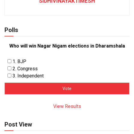
SIDHIVINAYAKTIMESH
Polls
Who will win Nagar Nigam elections in Dharamshala
1. BJP
2. Congress
3. Independent
View Results
Post View