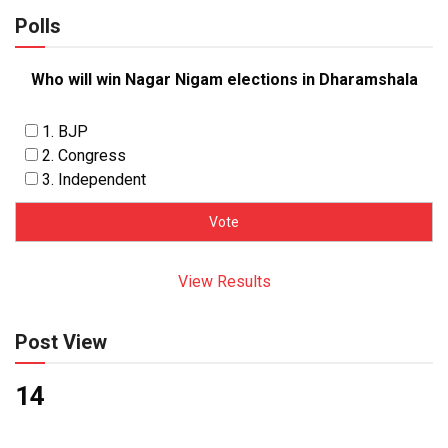
Polls
Who will win Nagar Nigam elections in Dharamshala
1. BJP
2. Congress
3. Independent
View Results
Post View
14