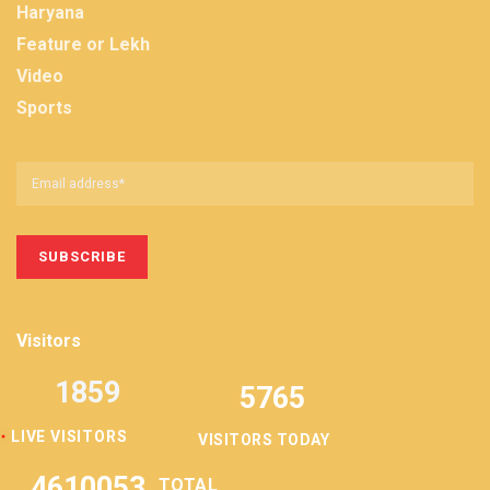
Haryana
Feature or Lekh
Video
Sports
Visitors
1859
5765
LIVE VISITORS
VISITORS TODAY
4610053
TOTAL