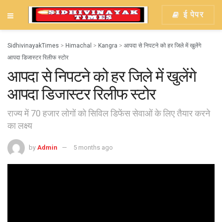
ई पेपर
SidhivinayakTimes
>
Himachal
>
Kangra
>
आपदा से निपटने को हर जिले में खुलेंगे
आपदा डिजास्टर रिलीफ स्टोर
आपदा से निपटने को हर जिले में खुलेंगे
आपदा डिजास्टर रिलीफ स्टोर
राज्य में 70 हजार लोगों को सिविल डिफेंस सेवाओं के लिए तैयार करने
का लक्ष्य
by
Admin
5 months ago