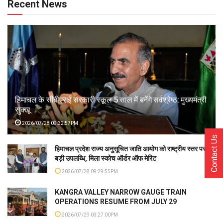
Recent News
हिमाचल के सीबीएसई सरकारी स्कूल 5 साल में बनेंगे सर्वश्रेष्ठ: मुख्यमंत्री
सुक्खू
2026/07/28 09:32:57PM
Contact Us
हिमाचल प्रदेश राज्य अनुसूचित जाति आयोग को राष्ट्रीय स्तर पर
बड़ी उपलब्धि, मिला स्कोच ऑर्डर ऑफ मेरिट
2026/07/28 09:29:55PM
KANGRA VALLEY NARROW GAUGE TRAIN
OPERATIONS RESUME FROM JULY 29
2026/07/29 03:27:00PM