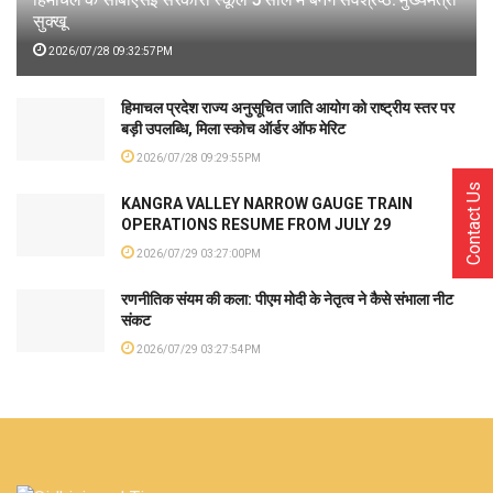
सुक्खू
2026/07/28 09:32:57PM
हिमाचल प्रदेश राज्य अनुसूचित जाति आयोग को राष्ट्रीय स्तर पर
बड़ी उपलब्धि, मिला स्कोच ऑर्डर ऑफ मेरिट
2026/07/28 09:29:55PM
Contact Us
KANGRA VALLEY NARROW GAUGE TRAIN
OPERATIONS RESUME FROM JULY 29
2026/07/29 03:27:00PM
रणनीतिक संयम की कला: पीएम मोदी के नेतृत्व ने कैसे संभाला नीट
संकट
2026/07/29 03:27:54PM