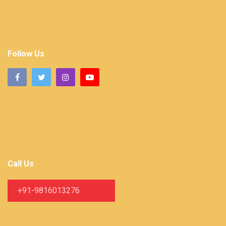
Follow Us
Call Us
+91-9816013276