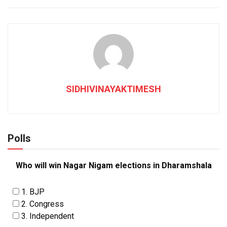
SIDHIVINAYAKTIMESH
Polls
Who will win Nagar Nigam elections in Dharamshala
1. BJP
2. Congress
3. Independent