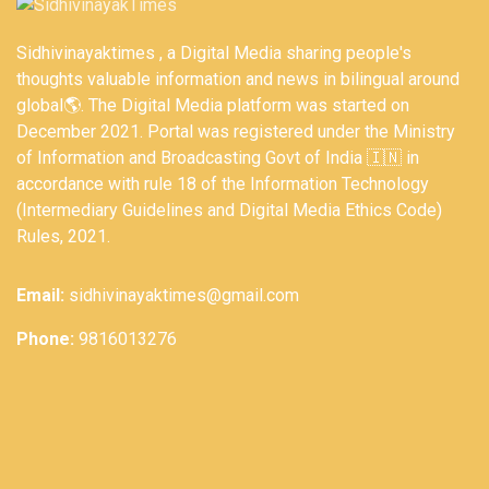
Sidhivinayaktimes , a Digital Media sharing people's
thoughts valuable information and news in bilingual around
global🌎. The Digital Media platform was started on
December 2021. Portal was registered under the Ministry
of Information and Broadcasting Govt of India 🇮🇳 in
accordance with rule 18 of the Information Technology
(Intermediary Guidelines and Digital Media Ethics Code)
Rules, 2021.
Email:
sidhivinayaktimes@gmail.com
Phone:
9816013276