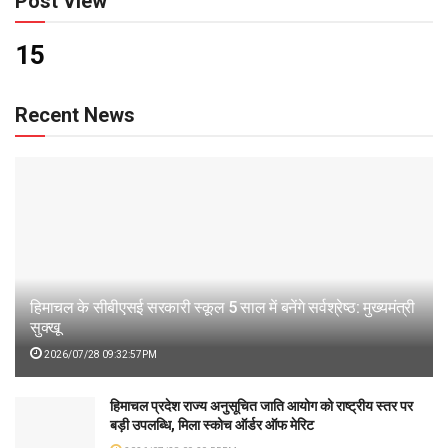
Post View
15
Recent News
हिमाचल के सीबीएसई सरकारी स्कूल 5 साल में बनेंगे सर्वश्रेष्ठ: मुख्यमंत्री
सुक्खू
2026/07/28 09:32:57PM
हिमाचल प्रदेश राज्य अनुसूचित जाति आयोग को राष्ट्रीय स्तर पर
बड़ी उपलब्धि, मिला स्कोच ऑर्डर ऑफ मेरिट