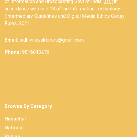
of Information and Broadcasting Govt of India 🇮🇳 in
accordance with rule 18 of the Information Technology
(Intermediary Guidelines and Digital Media Ethics Code)
Rules, 2021.
Email:
sidhivinayaktimes@gmail.com
Phone:
9816013276
Browse By Category
Himachal
National
Punjab