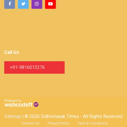
Call Us
+91-9816013276
Sitemap
| © 2026 Sidhivinayak Times - All Rights Reserved
Contact Us
Privacy Policy
Term & Conditions