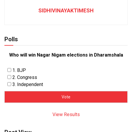
SIDHIVINAYAKTIMESH
Polls
Who will win Nagar Nigam elections in Dharamshala
1. BJP
2. Congress
3. Independent
View Results