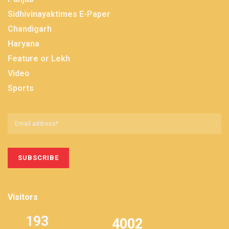
Sidhivinayaktimes E-Paper
Chandigarh
Haryana
Feature or Lekh
Video
Sports
Visitors
193
4002