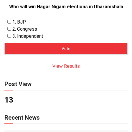
Who will win Nagar Nigam elections in Dharamshala
1. BJP
2. Congress
3. Independent
View Results
Post View
13
Recent News