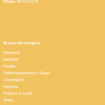
Phone:
9816013276
Browse By Category
Himachal
National
Punjab
Sidhivinayaktimes E-Paper
Chandigarh
Haryana
Feature or Lekh
Video