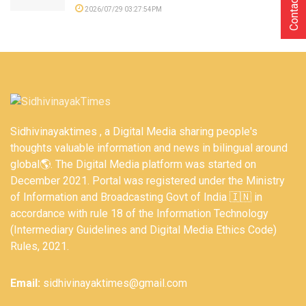
Contact Us
2026/07/29 03:27:54PM
Sidhivinayaktimes , a Digital Media sharing people's
thoughts valuable information and news in bilingual around
global🌎. The Digital Media platform was started on
December 2021. Portal was registered under the Ministry
of Information and Broadcasting Govt of India 🇮🇳 in
accordance with rule 18 of the Information Technology
(Intermediary Guidelines and Digital Media Ethics Code)
Rules, 2021.
Email:
sidhivinayaktimes@gmail.com