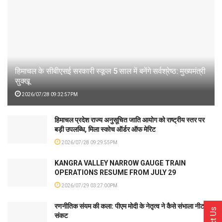
हिमाचल के सीबीएसई सरकारी स्कूल 5 साल में बनेंगे सर्वश्रेष्ठ: मुख्यमंत्री
सुक्खू
2026/07/28 09:32:57PM
हिमाचल प्रदेश राज्य अनुसूचित जाति आयोग को राष्ट्रीय स्तर पर
बड़ी उपलब्धि, मिला स्कोच ऑर्डर ऑफ मेरिट
2026/07/28 09:29:55PM
KANGRA VALLEY NARROW GAUGE TRAIN
OPERATIONS RESUME FROM JULY 29
2026/07/29 03:27:00PM
रणनीतिक संयम की कला: पीएम मोदी के नेतृत्व ने कैसे संभाला नीट
संकट