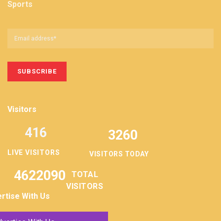
Sports
Visitors
416
3260
LIVE VISITORS
VISITORS TODAY
4622090
TOTAL
VISITORS
rtise With Us