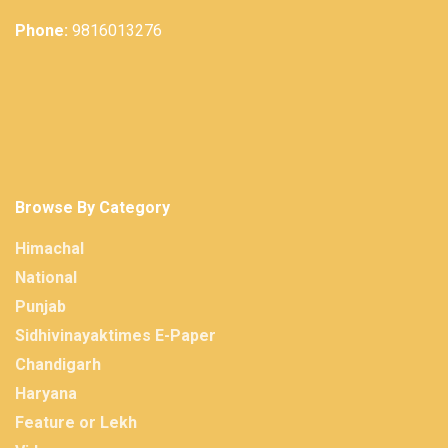
Phone:
9816013276
Browse By Category
Himachal
National
Punjab
Sidhivinayaktimes E-Paper
Chandigarh
Haryana
Feature or Lekh