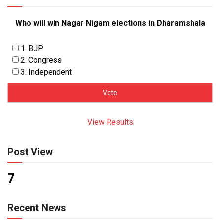
Who will win Nagar Nigam elections in Dharamshala
1. BJP
2. Congress
3. Independent
View Results
Post View
7
Recent News