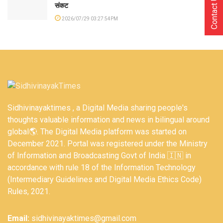
Contact Us
संकट
2026/07/29 03:27:54PM
Sidhivinayaktimes , a Digital Media sharing people's
thoughts valuable information and news in bilingual around
global🌎. The Digital Media platform was started on
December 2021. Portal was registered under the Ministry
of Information and Broadcasting Govt of India 🇮🇳 in
accordance with rule 18 of the Information Technology
(Intermediary Guidelines and Digital Media Ethics Code)
Rules, 2021.
Email:
sidhivinayaktimes@gmail.com