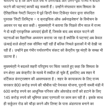
चेतावनी दी है कि आने वाले वर्षों में उत्तराखंड और उत्तर-पूर्वी राज्यों में बादल
b
er
s
gr
e
फटने की घटनाएं काफी बढ़ सकती हैं। उन्होंने मंगलवार शाम शिमला के
o
A
a
ऐतिहासिक गेयटी थिएटर में पूर्व डिप्टी मेयर टिकेंद्र पंवार द्वारा संपादित
o
p
m
पुस्तक ‘सिटी लिमिट्स – द क्राइसिस ऑफ अर्बनाइजेशन’ के विमोचन के
अवसर पर यह बात कही। मुख्यमंत्री ने बताया कि पिछले तीन साल में राज्य
k
p
ने दो बड़ी प्राकृतिक आपदाएं झेली हैं, जिसके बाद अब बादल फटने की
घटनाओं का वैज्ञानिक अध्ययन कराया जा रहा है क्योंकि ये घटनाएं अब केवल
ऊंचाई वाले क्षेत्रों तक सीमित नहीं रही हैं बल्कि निचले इलाकों में भी देखी जा
रही हैं। उन्होंने इस गंभीर पर्यावरणीय संकट को केंद्रीय गृह मंत्री के समक्ष भी
उठाया है।
मुख्यमंत्री ने बदलते शहरी परिदृश्य पर चिंता जताते हुए कहा कि शिमला के
वन क्षेत्र अब कंक्रीट के मलबे में तब्दील हो चुके हैं, इसलिए अब शहर में
वर्टिकल कंस्ट्रक्शन की आवश्यकता है। शहर के कायाकल्प के लिए राज्य
सरकार 800 करोड़ रुपये की चौबीस घंटे पेयजल योजना, पुरानी सब्जी मंडी में
600 करोड़ रुपये का आधुनिक परिसर और ओवरहेड तारों को हटाने के लिए
145 करोड़ रुपये की भूमिगत डक्ट प्रणाली पर काम कर रही है। इसके साथ
ही सर्कुलर रोड को चौड़ा करने और लिफ्ट के पास अंडरपास बनाने का