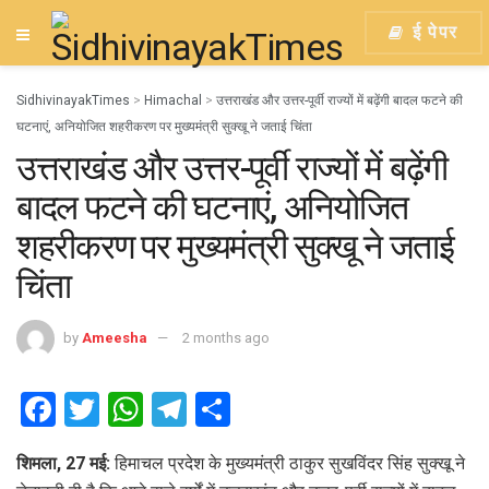
ई पेपर
SidhivinayakTimes
>
Himachal
>
उत्तराखंड और उत्तर-पूर्वी राज्यों में बढ़ेंगी बादल फटने की
घटनाएं, अनियोजित शहरीकरण पर मुख्यमंत्री सुक्खू ने जताई चिंता
उत्तराखंड और उत्तर-पूर्वी राज्यों में बढ़ेंगी
बादल फटने की घटनाएं, अनियोजित
शहरीकरण पर मुख्यमंत्री सुक्खू ने जताई
चिंता
by
Ameesha
2 months ago
F
T
W
T
S
a
wi
h
el
h
शिमला, 27 मई:
हिमाचल प्रदेश के मुख्यमंत्री ठाकुर सुखविंदर सिंह सुक्खू ने
ce
tt
at
e
ar