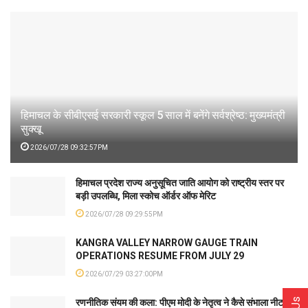
हिमाचल के सीबीएसई सरकारी स्कूल 5 साल में बनेंगे सर्वश्रेष्ठ: मुख्यमंत्री
सुक्खू
2026/07/28 09:32:57PM
हिमाचल प्रदेश राज्य अनुसूचित जाति आयोग को राष्ट्रीय स्तर पर
बड़ी उपलब्धि, मिला स्कोच ऑर्डर ऑफ मेरिट
2026/07/28 09:29:55PM
KANGRA VALLEY NARROW GAUGE TRAIN
OPERATIONS RESUME FROM JULY 29
2026/07/29 03:27:00PM
रणनीतिक संयम की कला: पीएम मोदी के नेतृत्व ने कैसे संभाला नीट