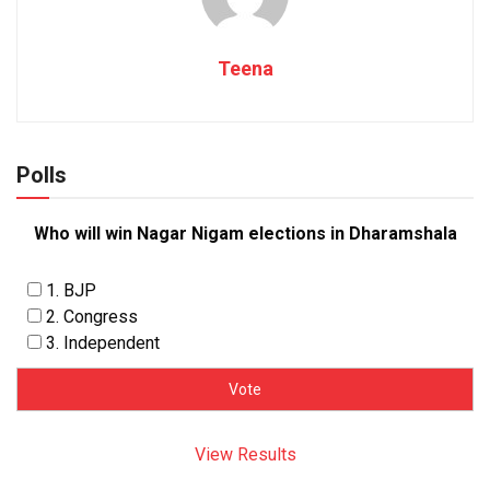
Teena
Polls
Who will win Nagar Nigam elections in Dharamshala
1. BJP
2. Congress
3. Independent
View Results