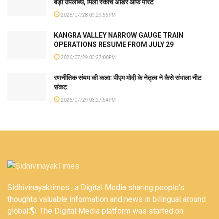
बड़ी उपलब्धि, मिला स्कोच ऑर्डर ऑफ मेरिट
2026/07/28 09:29:55PM
KANGRA VALLEY NARROW GAUGE TRAIN
OPERATIONS RESUME FROM JULY 29
2026/07/29 03:27:00PM
रणनीतिक संयम की कला: पीएम मोदी के नेतृत्व ने कैसे संभाला नीट
संकट
2026/07/29 03:27:54PM
Sidhivinayaktimes , a Digital Media sharing people's
thoughts valuable information and news in bilingual around
global🌎. The Digital Media platform was started on