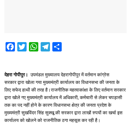
F
T
W
T
S
a
wi
h
el
h
ce
tt
at
e
ar
b
er
s
gr
e
देहरा गोपीपुर।
उपमंडल मुख्यालय देहरागोपीपुर में वर्तमान कांग्रेस
o
A
a
सरकार द्वारा खोला गया मुख्यमंत्री कार्यालय का विधानसभा की जनता के
लिए सफेद हाथी की तरह है।राजनीतिक महत्वाकांक्षा के लिए वर्तमान सरकार
o
p
m
द्वारा खोले गए मुख्यमंत्री कार्यालय में अधिकारी, कर्मचारी से लेकर चपड़ासी
k
p
तक का पद नहीं होने के कारण विधानसभा क्षेत्र की जनता प्रदेश के
मुख्यमंत्री सुखविंदर सिंह सुक्खू की सरकार द्वारा लाखों रुपयों का खर्चा इस
कार्यालय को खोलने को राजनीतिक ठगा महसूस कर रही है।