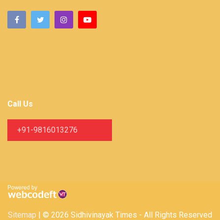
Call Us
+91-9816013276
Sitemap
| © 2026 Sidhivinayak Times - All Rights Reserved