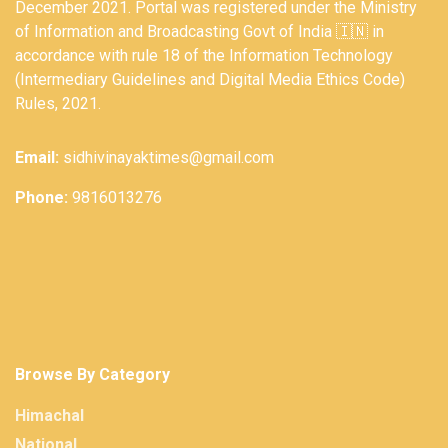
December 2021. Portal was registered under the Ministry
of Information and Broadcasting Govt of India 🇮🇳 in
accordance with rule 18 of the Information Technology
(Intermediary Guidelines and Digital Media Ethics Code)
Rules, 2021.
Email:
sidhivinayaktimes@gmail.com
Phone:
9816013276
Browse By Category
Himachal
National