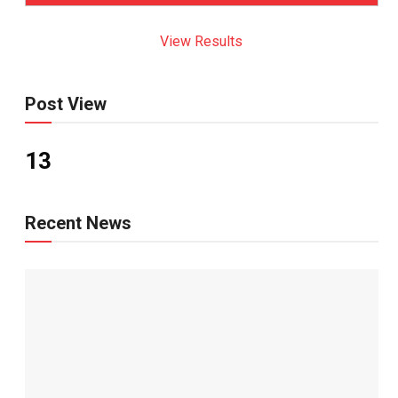
View Results
Post View
13
Recent News