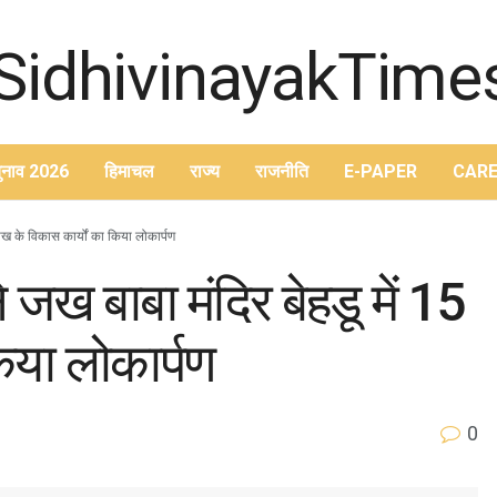
ुनाव 2026
हिमाचल
राज्य
राजनीति
E-PAPER
CARE
 लाख के विकास कार्यों का किया लोकार्पण
े जख बाबा मंदिर बेहडू में 15
िया लोकार्पण
0