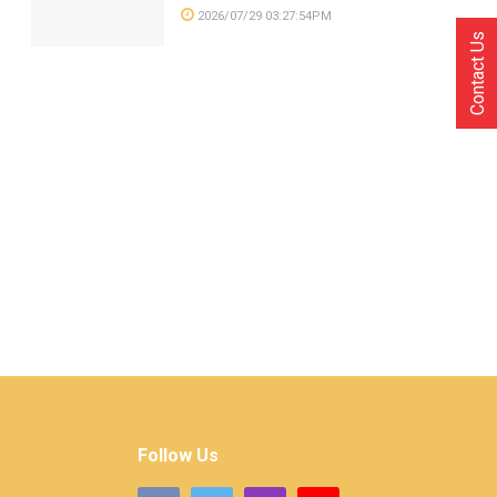
2026/07/29 03:27:54PM
Contact Us
Follow Us