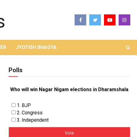
ER
JYOTISH BHAGYA
Polls
Who will win Nagar Nigam elections in Dharamshala
1. BJP
2. Congress
3. Independent