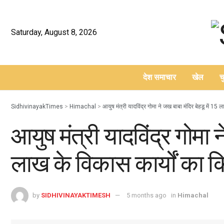
Saturday, August 8, 2026
देश समाचार
खेल
च
–
SidhivinayakTimes
>
Himachal
>
आयुष मंत्री यादविंद्र गोमा ने जख बाबा मंदिर बेहडू में 15
आयुष मंत्री यादविंद्र गोमा न
लाख के विकास कार्यों का क
by
SIDHIVINAYAKTIMESH
5 months ago
in
Himachal