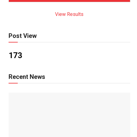
View Results
Post View
173
Recent News