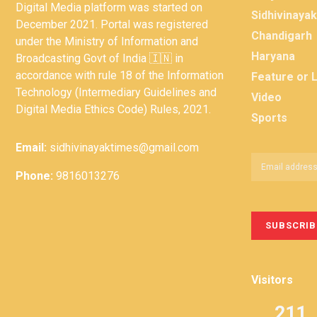
Digital Media platform was started on
Sidhivinaya
December 2021. Portal was registered
Chandigarh
under the Ministry of Information and
Haryana
Broadcasting Govt of India 🇮🇳 in
accordance with rule 18 of the Information
Feature or 
Technology (Intermediary Guidelines and
Video
Digital Media Ethics Code) Rules, 2021.
Sports
Email:
sidhivinayaktimes@gmail.com
Phone:
9816013276
Visitors
211