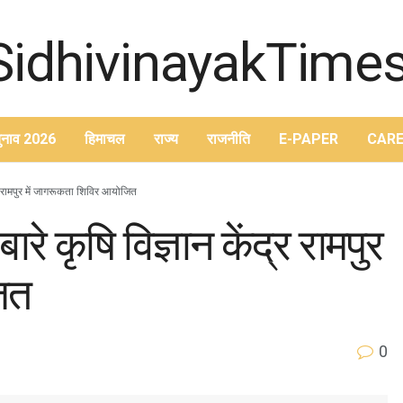
ुनाव 2026
हिमाचल
राज्य
राजनीति
E-PAPER
CARE
्र रामपुर में जागरूकता शिविर आयोजित
े कृषि विज्ञान केंद्र रामपुर
ित
0