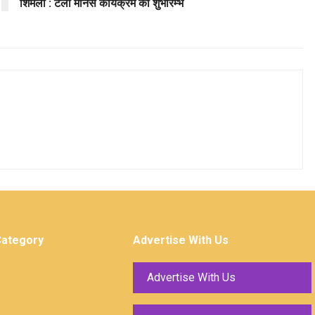
शिमला : टेली मानस कार्यक्रम का शुभारम्भ
Category
Advertise With Us
Advertise With Us