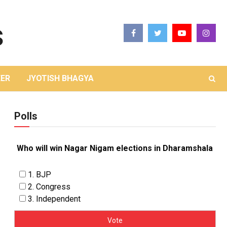
ER
JYOTISH BHAGYA
Polls
Who will win Nagar Nigam elections in Dharamshala
1. BJP
2. Congress
3. Independent