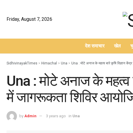
Friday, August 7, 2026
देश समाचार
खेल
च
–
SidhivinayakTimes
>
Himachal
>
Una
>
Una : मोटे अनाज के महत्व बारे कृषि विज्ञान केंद
Una : मोटे अनाज के महत्व बार
में जागरूकता शिविर आयोज
by
Admin
3 years ago
in
Una