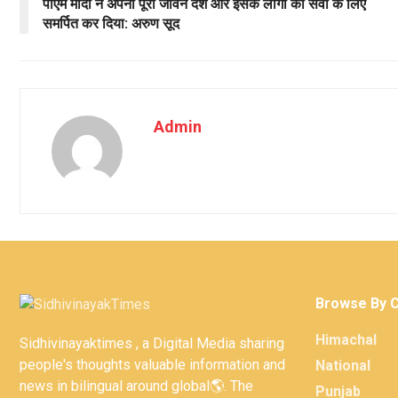
पीएम मोदी ने अपना पूरा जीवन देश और इसके लोगों की सेवा के लिए
समर्पित कर दिया: अरुण सूद
Admin
Browse By 
Himachal
Sidhivinayaktimes , a Digital Media sharing
people's thoughts valuable information and
National
news in bilingual around global🌎. The
Punjab