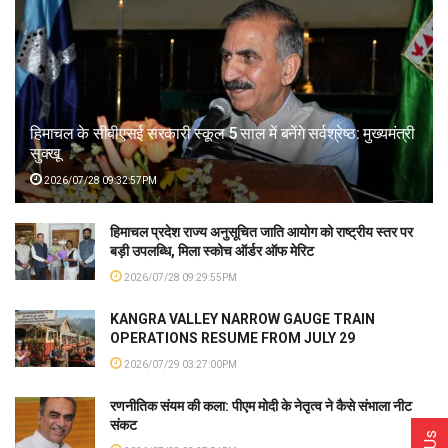
हिमाचल के सीबीएसई सरकारी स्कूल 5 साल में बनेंगे सर्वश्रेष्ठ: मुख्यमंत्री
सुक्खू
2026/07/28 09:32:57PM
हिमाचल प्रदेश राज्य अनुसूचित जाति आयोग को राष्ट्रीय स्तर पर
बड़ी उपलब्धि, मिला स्कोच ऑर्डर ऑफ मेरिट
2026/07/28 09:29:55PM
KANGRA VALLEY NARROW GAUGE TRAIN
OPERATIONS RESUME FROM JULY 29
2026/07/29 03:27:00PM
रणनीतिक संयम की कला: पीएम मोदी के नेतृत्व ने कैसे संभाला नीट
संकट