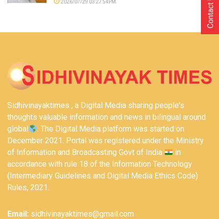
Contact Us
2026/07/29 03:27:54PM
Sidhivinayaktimes , a Digital Media sharing people's
thoughts valuable information and news in bilingual around
global
. The Digital Media platform was started on
December 2021. Portal was registered under the Ministry
of Information and Broadcasting Govt of India
in
accordance with rule 18 of the Information Technology
(Intermediary Guidelines and Digital Media Ethics Code)
Rules, 2021.
Email:
sidhivinayaktimes@gmail.com