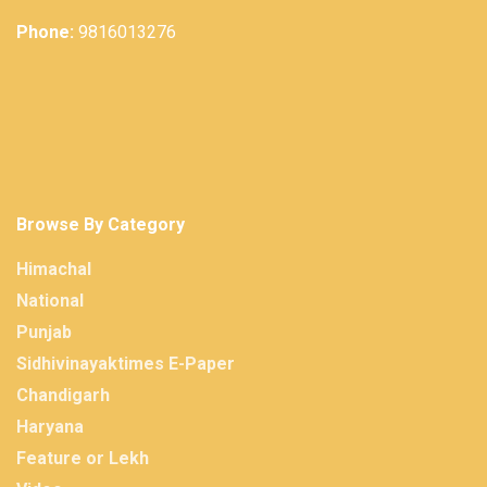
Phone:
9816013276
Browse By Category
Himachal
National
Punjab
Sidhivinayaktimes E-Paper
Chandigarh
Haryana
Feature or Lekh