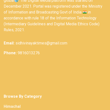
global
. The Digital Media platform was started on
December 2021. Portal was registered under the Ministry
of Information and Broadcasting Govt of India
in
accordance with rule 18 of the Information Technology
(Intermediary Guidelines and Digital Media Ethics Code)
Rules, 2021.
Email:
sidhivinayaktimes@gmail.com
Phone:
9816013276
Browse By Category
Himachal