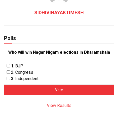
SIDHIVINAYAKTIMESH
Polls
Who will win Nagar Nigam elections in Dharamshala
1. BJP
2. Congress
3. Independent
View Results