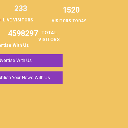
233
1520
LIVE VISITORS
VISITORS TODAY
4598297
TOTAL
VISITORS
rtise With Us
vertise With Us
ublish Your News With Us