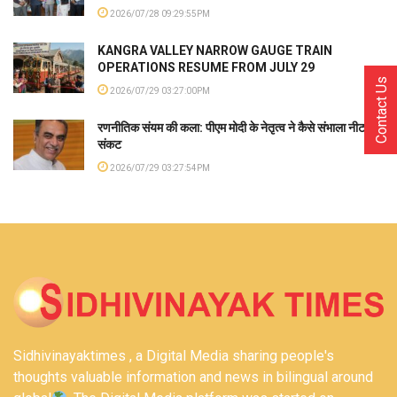
2026/07/28 09:29:55PM
KANGRA VALLEY NARROW GAUGE TRAIN
OPERATIONS RESUME FROM JULY 29
Contact Us
2026/07/29 03:27:00PM
रणनीतिक संयम की कला: पीएम मोदी के नेतृत्व ने कैसे संभाला नीट
संकट
2026/07/29 03:27:54PM
Sidhivinayaktimes , a Digital Media sharing people's
thoughts valuable information and news in bilingual around