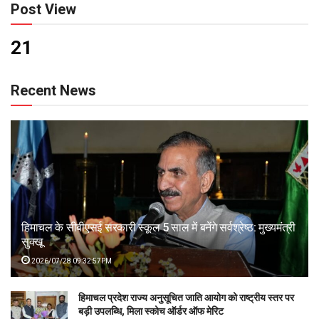
Post View
21
Recent News
हिमाचल के सीबीएसई सरकारी स्कूल 5 साल में बनेंगे सर्वश्रेष्ठ: मुख्यमंत्री
सुक्खू
2026/07/28 09:32:57PM
हिमाचल प्रदेश राज्य अनुसूचित जाति आयोग को राष्ट्रीय स्तर पर
बड़ी उपलब्धि, मिला स्कोच ऑर्डर ऑफ मेरिट