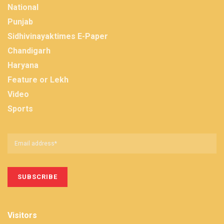
National
Punjab
Sidhivinayaktimes E-Paper
Chandigarh
Haryana
Feature or Lekh
Video
Sports
Visitors