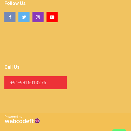
Follow Us
Call Us
+91-9816013276