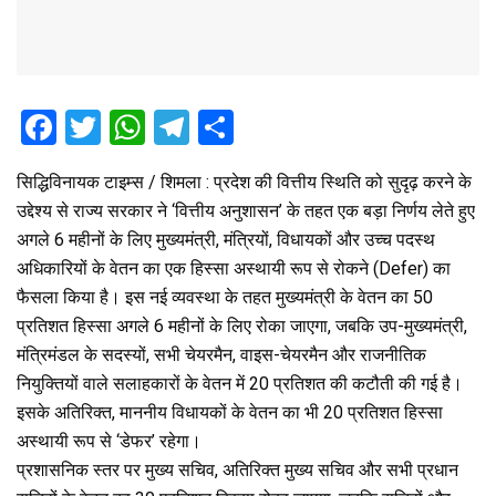
F
T
W
T
S
a
wi
h
el
h
सिद्धिविनायक टाइम्स / शिमला : प्रदेश की वित्तीय स्थिति को सुदृढ़ करने के
ce
tt
at
e
ar
उद्देश्य से राज्य सरकार ने ‘वित्तीय अनुशासन’ के तहत एक बड़ा निर्णय लेते हुए
b
er
s
gr
e
अगले 6 महीनों के लिए मुख्यमंत्री, मंत्रियों, विधायकों और उच्च पदस्थ
o
A
a
अधिकारियों के वेतन का एक हिस्सा अस्थायी रूप से रोकने (Defer) का
o
p
m
फैसला किया है। इस नई व्यवस्था के तहत मुख्यमंत्री के वेतन का 50
प्रतिशत हिस्सा अगले 6 महीनों के लिए रोका जाएगा, जबकि उप-मुख्यमंत्री,
k
p
मंत्रिमंडल के सदस्यों, सभी चेयरमैन, वाइस-चेयरमैन और राजनीतिक
नियुक्तियों वाले सलाहकारों के वेतन में 20 प्रतिशत की कटौती की गई है।
इसके अतिरिक्त, माननीय विधायकों के वेतन का भी 20 प्रतिशत हिस्सा
अस्थायी रूप से ‘डेफर’ रहेगा।
प्रशासनिक स्तर पर मुख्य सचिव, अतिरिक्त मुख्य सचिव और सभी प्रधान