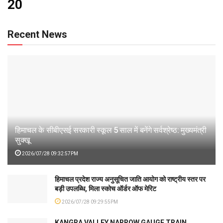
20
Recent News
हिमाचल के सीबीएसई सरकारी स्कूल 5 साल में बनेंगे सर्वश्रेष्ठ: मुख्यमंत्री
सुक्खू
2026/07/28 09:32:57PM
हिमाचल प्रदेश राज्य अनुसूचित जाति आयोग को राष्ट्रीय स्तर पर
बड़ी उपलब्धि, मिला स्कोच ऑर्डर ऑफ मेरिट
2026/07/28 09:29:55PM
KANGRA VALLEY NARROW GAUGE TRAIN