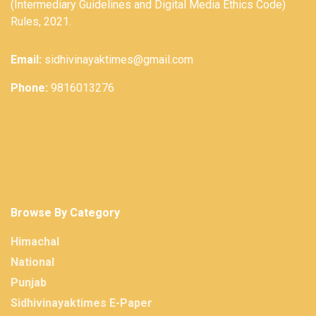
(Intermediary Guidelines and Digital Media Ethics Code)
Rules, 2021.
Email:
sidhivinayaktimes@gmail.com
Phone:
9816013276
Browse By Category
Himachal
National
Punjab
Sidhivinayaktimes E-Paper