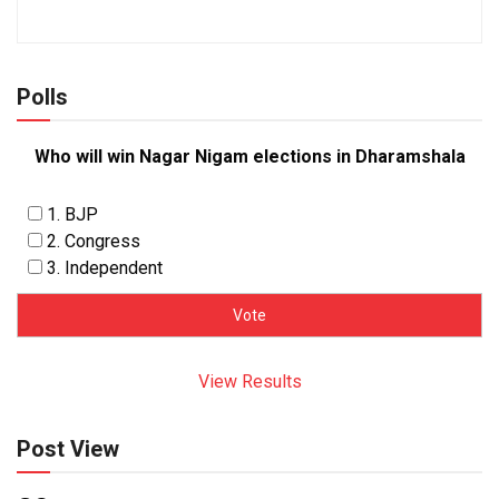
Polls
Who will win Nagar Nigam elections in Dharamshala
1. BJP
2. Congress
3. Independent
View Results
Post View