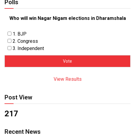
Polls
Who will win Nagar Nigam elections in Dharamshala
1. BJP
2. Congress
3. Independent
View Results
Post View
217
Recent News