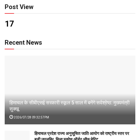
Post View
17
Recent News
हिमाचल के सीबीएसई सरकारी स्कूल 5 साल में बनेंगे सर्वश्रेष्ठ: मुख्यमंत्री
सुक्खू
2026/07/28 09:32:57PM
हिमाचल प्रदेश राज्य अनुसूचित जाति आयोग को राष्ट्रीय स्तर पर
बड़ी उपलब्धि, मिला स्कोच ऑर्डर ऑफ मेरिट