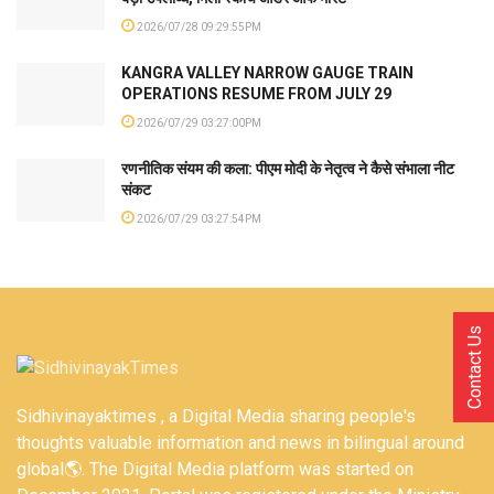
2026/07/28 09:29:55PM
KANGRA VALLEY NARROW GAUGE TRAIN
OPERATIONS RESUME FROM JULY 29
2026/07/29 03:27:00PM
रणनीतिक संयम की कला: पीएम मोदी के नेतृत्व ने कैसे संभाला नीट
संकट
2026/07/29 03:27:54PM
Contact Us
Sidhivinayaktimes , a Digital Media sharing people's
thoughts valuable information and news in bilingual around
global🌎. The Digital Media platform was started on