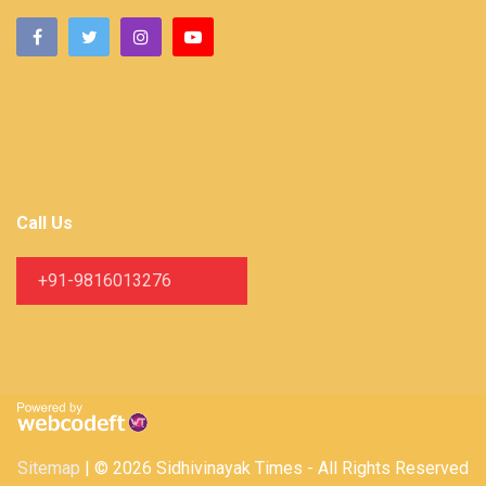
Call Us
+91-9816013276
Sitemap
| © 2026 Sidhivinayak Times - All Rights Reserved