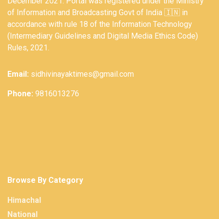
December 2021. Portal was registered under the Ministry
of Information and Broadcasting Govt of India 🇮🇳 in
accordance with rule 18 of the Information Technology
(Intermediary Guidelines and Digital Media Ethics Code)
Rules, 2021.
Email:
sidhivinayaktimes@gmail.com
Phone:
9816013276
Browse By Category
Himachal
National