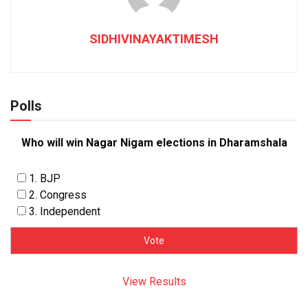
SIDHIVINAYAKTIMESH
Polls
Who will win Nagar Nigam elections in Dharamshala
1. BJP
2. Congress
3. Independent
View Results