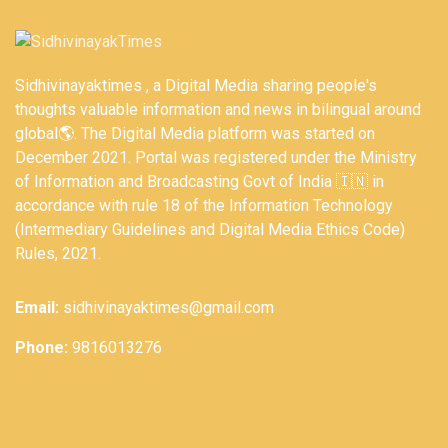
Sidhivinayaktimes , a Digital Media sharing people's
thoughts valuable information and news in bilingual around
global🌎. The Digital Media platform was started on
December 2021. Portal was registered under the Ministry
of Information and Broadcasting Govt of India 🇮🇳 in
accordance with rule 18 of the Information Technology
(Intermediary Guidelines and Digital Media Ethics Code)
Rules, 2021.
Email:
sidhivinayaktimes@gmail.com
Phone:
9816013276