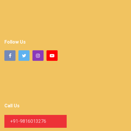
Follow Us
Call Us
+91-9816013276