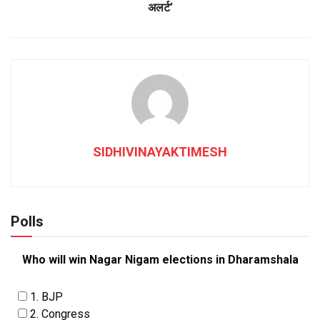
अलर्ट’
SIDHIVINAYAKTIMESH
Polls
Who will win Nagar Nigam elections in Dharamshala
1. BJP
2. Congress