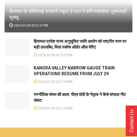
हिमाचल के सीबीएसई सरकारी स्कूल 5 साल में बनेंगे सर्वश्रेष्ठ: मुख्यमंत्री
सुक्खू
2026/07/28 09:32:57PM
हिमाचल प्रदेश राज्य अनुसूचित जाति आयोग को राष्ट्रीय स्तर पर
बड़ी उपलब्धि, मिला स्कोच ऑर्डर ऑफ मेरिट
2026/07/28 09:29:55PM
KANGRA VALLEY NARROW GAUGE TRAIN
OPERATIONS RESUME FROM JULY 29
2026/07/29 03:27:00PM
रणनीतिक संयम की कला: पीएम मोदी के नेतृत्व ने कैसे संभाला नीट
संकट
2026/07/29 03:27:54PM
Contact Us