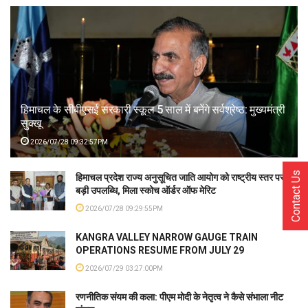
हिमाचल के सीबीएसई सरकारी स्कूल 5 साल में बनेंगे सर्वश्रेष्ठ: मुख्यमंत्री
सुक्खू
2026/07/28 09:32:57PM
Contact Us
हिमाचल प्रदेश राज्य अनुसूचित जाति आयोग को राष्ट्रीय स्तर पर
बड़ी उपलब्धि, मिला स्कोच ऑर्डर ऑफ मेरिट
2026/07/28 09:29:55PM
KANGRA VALLEY NARROW GAUGE TRAIN
OPERATIONS RESUME FROM JULY 29
2026/07/29 03:27:00PM
रणनीतिक संयम की कला: पीएम मोदी के नेतृत्व ने कैसे संभाला नीट