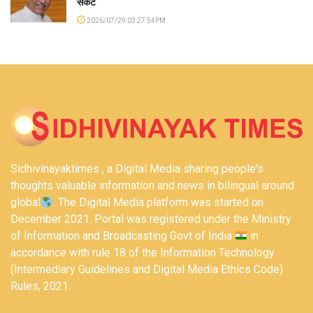
संकट
2026/07/29 03:27:54PM
Sidhivinayaktimes , a Digital Media sharing people's
thoughts valuable information and news in bilingual around
global
. The Digital Media platform was started on
December 2021. Portal was registered under the Ministry
of Information and Broadcasting Govt of India
in
accordance with rule 18 of the Information Technology
(Intermediary Guidelines and Digital Media Ethics Code)
Rules, 2021.