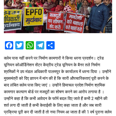
F
T
W
T
S
a
wi
h
el
h
क्लेम पास नहीं करने पर निर्माण कामगारों ने किया धरना प्रदर्शन। ट्रेड
ce
tt
at
e
ar
यूनियन कोऑर्डिनेशन सेंटर केंद्रीय ट्रेड यूनियन के बैनर तले निर्माण
b
er
s
gr
e
श्रमिकों ने उप मंडल अधिकारी पालमपुर के कार्यालय में धरना दिया । उन्होंने
o
A
a
मुख्यमंत्री को दिए ज्ञापन में मांग की है कि सारी औपचारिकताएं पूरी करने के
o
p
m
बाद लंबित क्लेम पास किए जाएं । उन्होंने हिमाचल प्रदेश निर्माण श्रमिक
कामगार कल्याण बोर्ड पर मजदूरों का शोषण करने का आरोप लगाया है ।
k
p
उन्होंने कहा है कि कभी आवेदन के फॉर्म बदल दिए जाते हैं कभी 2 महीने की
शर्त लगा दी जाती है कभी केवाईसी के लिए कहा जाता है और जब सारी
प्रक्रिया पूरी कर दी जाती है तो नया नियम आ जाता है की 1 वर्ष पुराना क्लेम