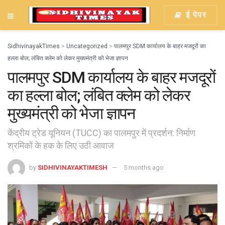
ई पेपर
SidhivinayakTimes
>
Uncategorized
>
पालमपुर SDM कार्यालय के बाहर मजदूरों का
हल्ला बोल; लंबित क्लेम को लेकर मुख्यमंत्री को भेजा ज्ञापन
पालमपुर SDM कार्यालय के बाहर मजदूरों
का हल्ला बोल; लंबित क्लेम को लेकर
मुख्यमंत्री को भेजा ज्ञापन
केंद्रीय ट्रेड यूनियन (TUCC) का पालमपुर में प्रदर्शन: निर्माण
श्रमिकों के हक के लिए उठी आवाज
by
SIDHIVINAYAKTIMESH
5 months ago