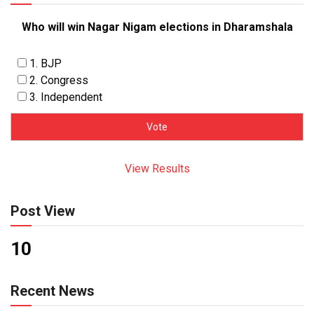
Who will win Nagar Nigam elections in Dharamshala
1. BJP
2. Congress
3. Independent
View Results
Post View
10
Recent News